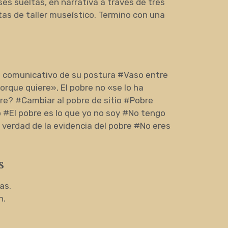
es sueltas, en narrativa a través de tres
as de taller museístico. Termino con una
o comunicativo de su postura #Vaso entre
rque quiere», El pobre no «se lo ha
re? #Cambiar al pobre de sitio #Pobre
 #El pobre es lo que yo no soy #No tengo
a verdad de la evidencia del pobre #No eres
s
as.
n.