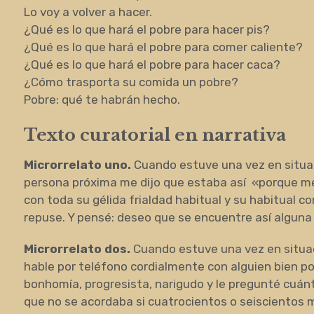
Lo voy a volver a hacer.
¿Qué es lo que hará el pobre para hacer pis?
¿Qué es lo que hará el pobre para comer caliente?
¿Qué es lo que hará el pobre para hacer caca?
¿Cómo trasporta su comida un pobre?
Pobre: qué te habrán hecho.
Texto curatorial en narrativa
Microrrelato uno.
Cuando estuve una vez en situa
persona próxima me dijo que estaba así «porque me 
con toda su gélida frialdad habitual y su habitual c
repuse. Y pensé: deseo que se encuentre así alguna
Microrrelato dos.
Cuando estuve una vez en situa
hable por teléfono cordialmente con alguien bien pos
bonhomía, progresista, narigudo y le pregunté cuánt
que no se acordaba si cuatrocientos o seiscientos m