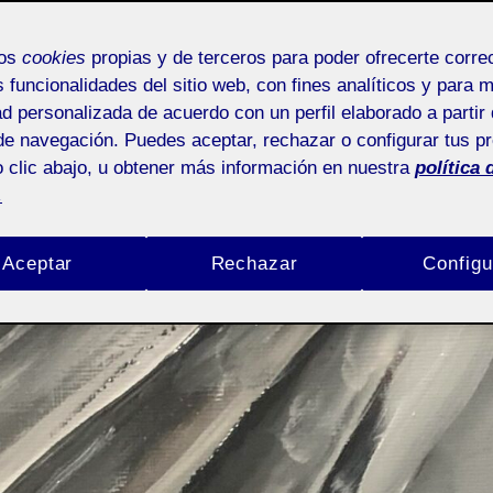
mos
cookies
propias y de terceros para poder ofrecerte corr
s funcionalidades del sitio web, con fines analíticos y para 
ad personalizada de acuerdo con un perfil elaborado a partir 
de navegación. Puedes aceptar, rechazar o configurar tus p
 clic abajo, u obtener más información en nuestra
política 
.
Aceptar
Rechazar
Configu