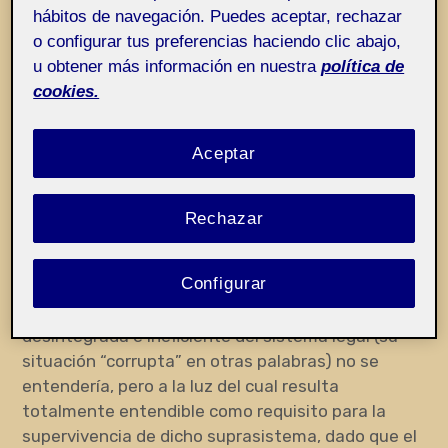
hábitos de navegación. Puedes aceptar, rechazar
o configurar tus preferencias haciendo clic abajo,
u obtener más información en nuestra
política de
cookies.
Aceptar
Rechazar
Configurar
He dibujado, como contexto, el suprasistema
social. Un sistema político sin el cual la situación
desintegrada e ineficiente del sistema legal (su
situación “corrupta” en otras palabras) no se
entendería, pero a la luz del cual resulta
totalmente entendible como requisito para la
supervivencia de dicho suprasistema, dado que el