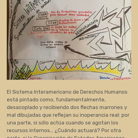
El Sistema Interamericano de Derechos Humanos
está pintado como, fundamentalmente,
desacoplado y recibiendo dos flechas marrones y
mal dibujadas que reflejan su inoperancia real: por
una parte, si sólo actúa cuando se agotan los
recursos internos… ¿Cuándo actuará? Por otra
parte, si la Organización de Estados Americanos