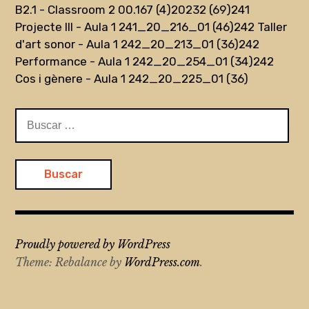
B2.1 - Classroom 2 00.167 (4)
20232 (69)
241
Projecte III - Aula 1 241_20_216_01 (46)
242 Taller
d'art sonor - Aula 1 242_20_213_01 (36)
242
Performance - Aula 1 242_20_254_01 (34)
242
Cos i gènere - Aula 1 242_20_225_01 (36)
Buscar:
Proudly powered by WordPress
Theme: Rebalance by
WordPress.com
.