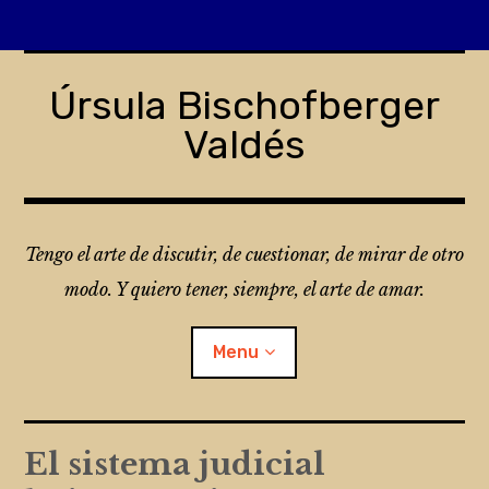
Skip
to
Úrsula Bischofberger
content
Valdés
Tengo el arte de discutir, de cuestionar, de mirar de otro
modo. Y quiero tener, siempre, el arte de amar.
Menu
¿Qué es Folio?
El sistema judicial