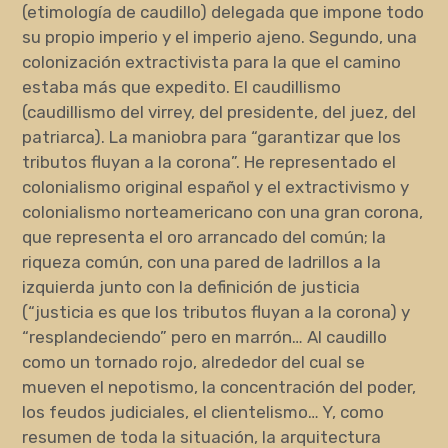
(etimología de caudillo) delegada que impone todo
su propio imperio y el imperio ajeno. Segundo, una
colonización extractivista para la que el camino
estaba más que expedito. El caudillismo
(caudillismo del virrey, del presidente, del juez, del
patriarca). La maniobra para “garantizar que los
tributos fluyan a la corona”. He representado el
colonialismo original español y el extractivismo y
colonialismo norteamericano con una gran corona,
que representa el oro arrancado del común; la
riqueza común, con una pared de ladrillos a la
izquierda junto con la definición de justicia
(“justicia es que los tributos fluyan a la corona) y
“resplandeciendo” pero en marrón… Al caudillo
como un tornado rojo, alrededor del cual se
mueven el nepotismo, la concentración del poder,
los feudos judiciales, el clientelismo… Y, como
resumen de toda la situación, la arquitectura