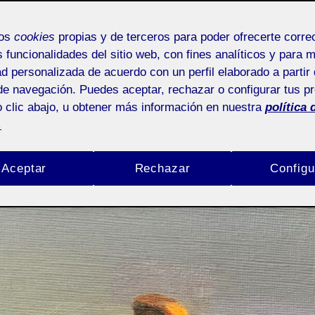
mos
cookies
propias y de terceros para poder ofrecerte corr
s funcionalidades del sitio web, con fines analíticos y para 
ad personalizada de acuerdo con un perfil elaborado a partir 
de navegación. Puedes aceptar, rechazar o configurar tus p
 clic abajo, u obtener más información en nuestra
política 
.
Aceptar
Rechazar
Configu