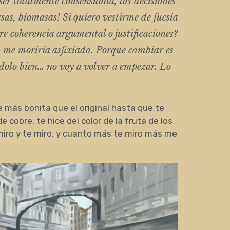
e ser totalmente consensuada, las decisiones
sas, biomasas! Si quiero vestirme de fucsia
e coherencia argumental o justificaciones?
 me moriría asfixiada. Porque cambiar es
ndolo bien… no voy a volver a empezar. Lo
más bonita que el original hasta que te
 cobre, te hice del color de la fruta de los
miro y te miro, y cuanto más te miro más me