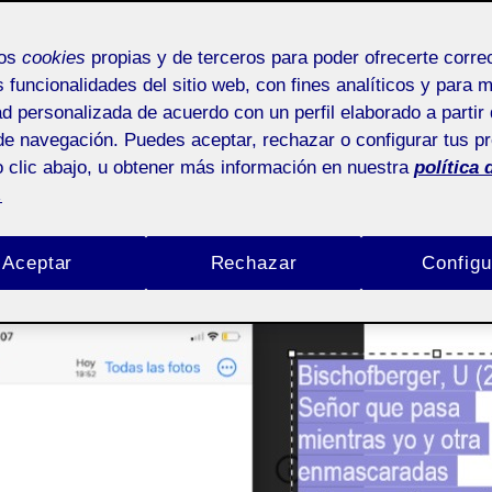
Úrsula Bischofberger Valdes
12 enero, 2024
Obras mías
mos
cookies
propias y de terceros para poder ofrecerte corr
s funcionalidades del sitio web, con fines analíticos y para 
ad personalizada de acuerdo con un perfil elaborado a partir 
de navegación. Puedes aceptar, rechazar o configurar tus p
 clic abajo, u obtener más información en nuestra
política 
.
Aceptar
Rechazar
Configu