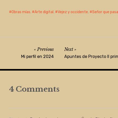
Obras mías
,
Arte digital
,
Vejez y occidente
,
Señor que pasa.
Previous
Next
Mi perfil en 2024
Apuntes de Proyecto II pri
4 Comments