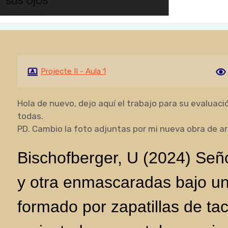
Projecte II - Aula 1
Hola de nuevo, dejo aquí el trabajo para su evaluaci
todas.
PD. Cambio la foto adjuntas por mi nueva obra de arte
Bischofberger, U (2024) Señ
y otra enmascaradas bajo u
formado por zapatillas de ta