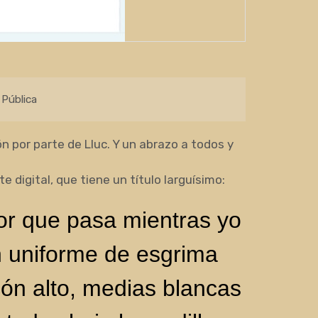
Pública
ón por parte de Lluc. Y un abrazo a todos y
 digital, que tiene un título larguísimo:
or que pasa mientras yo
n uniforme de esgrima
cón alto, medias blancas