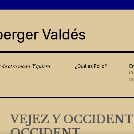
berger Valdés
r de otro modo. Y quiero
¿Qué es Folio?
E
in
s
VEJEZ Y OCCIDENTE
OCCIDENT