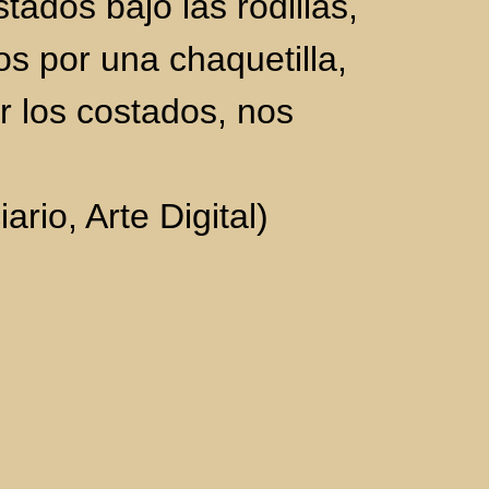
tados bajo las rodillas,
tos por una chaquetilla,
r los costados, nos
iario,
Arte Digital)