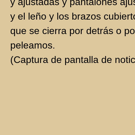
y ajustadas y pantalones ajus
y el leño y los brazos cubier
que se cierra por detrás o po
peleamos.
(Captura de pantalla de notic