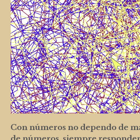
Con números no dependo de mar
de números, siempre responden,