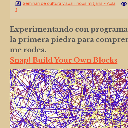
Seminari de cultura visual i nous mitjans - Aula
1
Experimentando con programac
la primera piedra para compre
me rodea.
Snap! Build Your Own Blocks