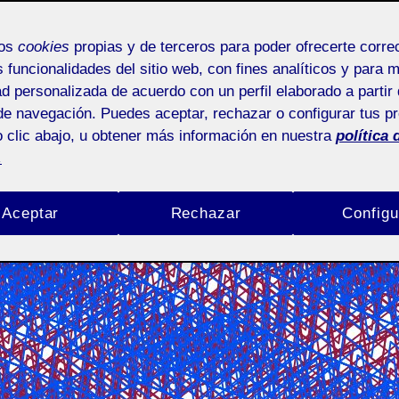
Úrsula Bischofberger Valdes
2 noviembre, 2024
Arte co
mos
cookies
propias y de terceros para poder ofrecerte corr
s funcionalidades del sitio web, con fines analíticos y para 
ad personalizada de acuerdo con un perfil elaborado a partir 
de navegación. Puedes aceptar, rechazar o configurar tus p
 clic abajo, u obtener más información en nuestra
política 
.
Aceptar
Rechazar
Configu