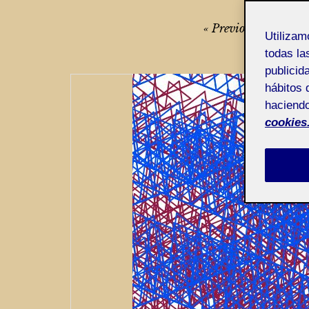
Navegación
Previous
Next
Utiliza
de
todas la
entradas
publicid
hábitos 
haciendo
cookies