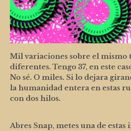
Mil variaciones sobre el mismo t
diferentes. Tengo 37, en este ca
No sé. O miles. Si lo dejara giran
la humanidad entera en estas r
con dos hilos.
Abres Snap, metes una de estas i