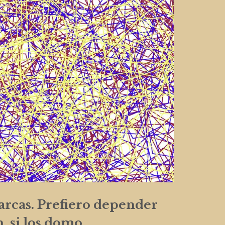
cas. Prefiero depender
 si los domo.