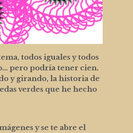
ema, todos iguales y todos
so… pero podría tener cien.
do y girando, la historia de
uedas verdes que he hecho
mágenes y se te abre el