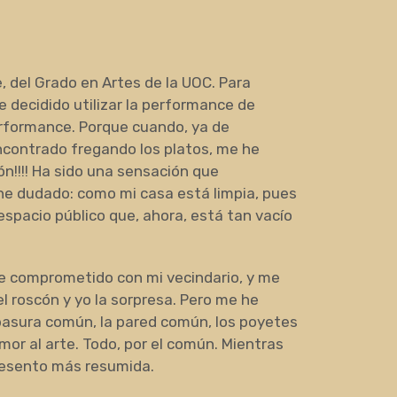
 del Grado en Artes de la UOC. Para
 decidido utilizar la performance de
performance. Porque cuando, ya de
ncontrado fregando los platos, me he
ón!!!! Ha sido una sensación que
 he dudado: como mi casa está limpia, pues
 espacio público que, ahora, está tan vacío
te comprometido con mi vecindario, y me
el roscón y yo la sorpresa. Pero me he
 basura común, la pared común, los poyetes
mor al arte. Todo, por el común. Mientras
resento más resumida.