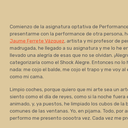
Comienzo de la asignatura optativa de Performance,
presentarme con la performance de otra persona, he
Jaume Ferrete Vázquez
, artista y mi profesor de 
madrugada, he llegado a su asignatura y me lo he e
llevado una alegría de esas que no se olvidan. ¡Alegr
categorizaría como el Shock Alegre. Entonces no lo
nada: me cojo el balde, me cojo el trapo y me voy al
como mi cama.
Limpio coches, porque quiero que mi arte sea un ar
siento como el día de reyes, como si la noche fuera 
animado, y, ya puestos, he limpiado los cubos de la
comunes de las ventanas. Yo, en pijama. Todo, por a
performo me presento ooootra vez. Cada vez me p