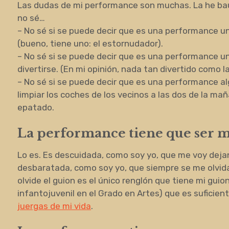
Las dudas de mi performance son muchas. La he b
no sé…
– No sé si se puede decir que es una performance 
(bueno, tiene uno: el estornudador).
– No sé si se puede decir que es una performance u
divertirse. (En mi opinión, nada tan divertido como 
– No sé si se puede decir que es una performance al
limpiar los coches de los vecinos a las dos de la mañ
epatado.
La performance tiene que ser mi
Lo es. Es descuidada, como soy yo, que me voy dejan
desbaratada, como soy yo, que siempre se me olvida
olvide el guion es el único renglón que tiene mi guion
infantojuvenil en el Grado en Artes) que es suficient
juergas de mi vida
.