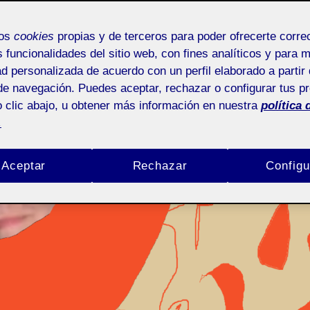
mos
cookies
propias y de terceros para poder ofrecerte corr
s funcionalidades del sitio web, con fines analíticos y para 
ad personalizada de acuerdo con un perfil elaborado a partir 
de navegación. Puedes aceptar, rechazar o configurar tus p
 clic abajo, u obtener más información en nuestra
política 
.
Aceptar
Rechazar
Configu