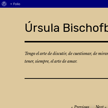
Acerca
+ Folio
Skip
de
to
WordPress
content
Úrsula Bischof
Tengo el arte de discutir, de cuestionar, de mira
tener, siempre, el arte de amar.
Navegación
Previous
Next