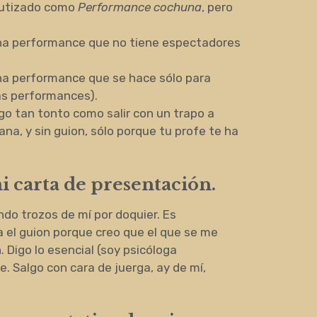
autizado como
Performance cochuna
, pero
una performance que no tiene espectadores
na performance que se hace sólo para
las performances).
go tan tonto como salir con un trapo a
ana, y sin guion, sólo porque tu profe te ha
 carta de presentación.
do trozos de mí por doquier. Es
 el guion porque creo que el que se me
. Digo lo esencial (soy psicóloga
e. Salgo con cara de juerga, ay de mí,