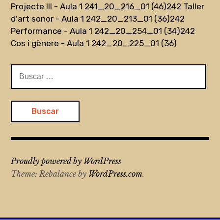
Projecte III - Aula 1 241_20_216_01 (46)
242 Taller
d'art sonor - Aula 1 242_20_213_01 (36)
242
Performance - Aula 1 242_20_254_01 (34)
242
Cos i gènere - Aula 1 242_20_225_01 (36)
Buscar:
Proudly powered by WordPress
Theme: Rebalance by
WordPress.com
.