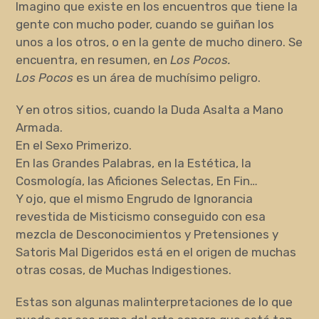
Imagino que existe en los encuentros que tiene la
gente con mucho poder, cuando se guiñan los
unos a los otros, o en la gente de mucho dinero. Se
encuentra, en resumen, en
Los Pocos.
Los Pocos
es un área de muchísimo peligro.
Y en otros sitios, cuando la Duda Asalta a Mano
Armada.
En el Sexo Primerizo.
En las Grandes Palabras, en la Estética, la
Cosmología, las Aficiones Selectas, En Fin…
Y ojo, que el mismo Engrudo de Ignorancia
revestida de Misticismo conseguido con esa
mezcla de Desconocimientos y Pretensiones y
Satoris Mal Digeridos está en el origen de muchas
otras cosas, de Muchas Indigestiones.
Estas son algunas malinterpretaciones de lo que