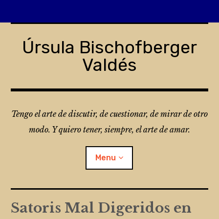
Skip
to
Úrsula Bischofberger
content
Valdés
Tengo el arte de discutir, de cuestionar, de mirar de otro
modo. Y quiero tener, siempre, el arte de amar.
Menu
¿Qué es Folio?
Satoris Mal Digeridos en