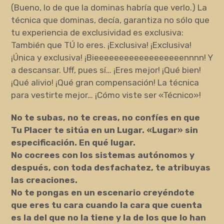
(Bueno, lo de que la dominas habría que verlo.) La
técnica que dominas, decía, garantiza no sólo que
tu experiencia de exclusividad es exclusiva:
También que TÚ lo eres. ¡Exclusiva! ¡Exclusiva!
¡Única y exclusiva! ¡Bieeeeeeeeeeeeeeeeeennnn! Y
a descansar. Uff, pues sí… ¡Eres mejor! ¡Qué bien!
¡Qué alivio! ¡Qué gran compensación! La técnica
para vestirte mejor… ¡Cómo viste ser «Técnico»!
No te subas, no te creas, no confíes en que
Tu Placer te sitúa en un Lugar. «Lugar» sin
especificación. En qué lugar.
No cocrees con los sistemas autónomos y
después, con toda desfachatez, te atribuyas
las creaciones.
No te pongas en un escenario creyéndote
que eres tu cara cuando la cara que cuenta
es la del que no la tiene y la de los que lo han