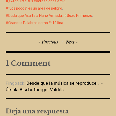
¿Atribuirte tus cocreaciones a ti?
,
"Los pocos" es un área de peligro
,
Duda que Asalta a Mano Armada.
,
Sexo Primerizo
,
Grandes Palabras como Estética
Navegación
Previous
Next
de
entradas
1 Comment
Pingback:
Desde que la música se reproduce… –
Úrsula Bischofberger Valdés
Deja una respuesta