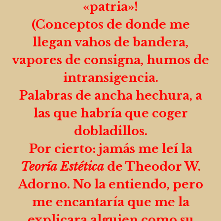
«patria»!
(Conceptos de donde me
llegan vahos de bandera,
vapores de consigna, humos de
intransigencia.
Palabras de ancha hechura, a
las que habría que coger
dobladillos.
Por cierto: jamás me leí la
Teoría Estética
de Theodor W.
Adorno. No la entiendo, pero
me encantaría que me la
explicara alguien como su