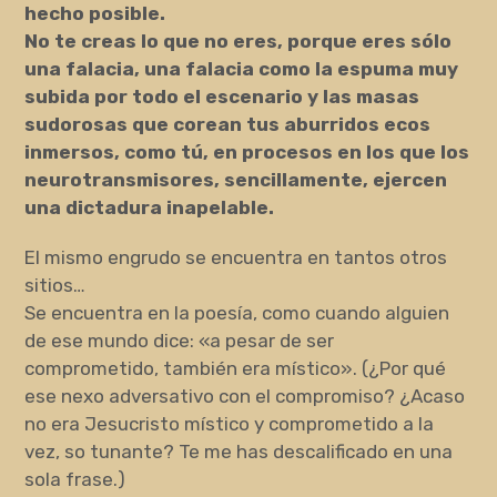
hecho posible.
No te creas lo que no eres, porque eres sólo
una falacia, una falacia como la espuma muy
subida por todo el escenario y las masas
sudorosas que corean tus aburridos ecos
i
nmersos, como tú, en procesos en los que los
neurotransmisores, sencillamente, ejercen
una dictadura inapelable.
El mismo engrudo se encuentra en tantos otros
sitios…
Se encuentra en la poesía, como cuando alguien
de ese mundo dice: «a pesar de ser
comprometido, también era místico». (¿Por qué
ese nexo adversativo con el compromiso? ¿Acaso
no era Jesucristo místico y comprometido a la
vez, so tunante? Te me has descalificado en una
sola frase.)