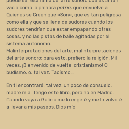
puede ser esa rama del arte sonoro que está tan
vacía como la palabra
patria,
que envuelve a
Quienes se Creen que «Son», que es tan peligrosa
como ella y que se llena de sudores cuando los
sudores tendrían que estar empapando otras
cosas, y no las pistas de baile agitadas por el
sistema autónomo.
Malinterpretaciones del arte, malinterpretaciones
del arte sonoro: para esto, prefiero la religión. Mil
veces. ¡Bienvenido de vuelta, cristianismo! O
budismo, o, tal vez, Taoísmo…
En ti encontraré, tal vez, un poco de consuelo,
madre mía. Tengo este libro, pero no en Madrid.
Cuando vaya a Galicia me lo cogeré y me lo volveré
a llevar a mis paseos. Dios mío.