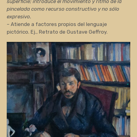
superficie; introduce el movimiento y ritmo de la
pincelada como recurso constructivo y no sólo
expresivo.
– Atiende a factores propios del lenguaje
pictórico. Ej., Retrato de Gustave Geffroy.