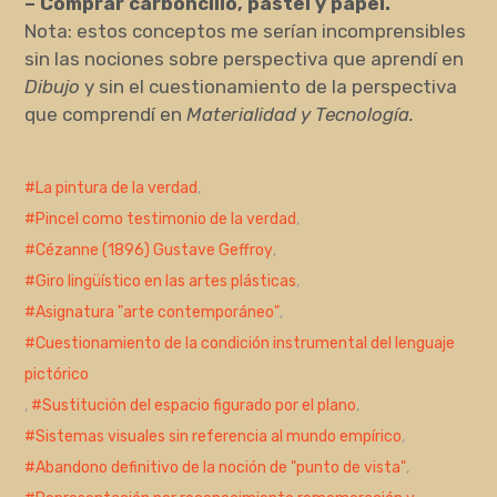
– Comprar carboncillo, pastel y papel.
Nota: estos conceptos me serían incomprensibles
sin las nociones sobre perspectiva que aprendí en
Dibujo
y sin el cuestionamiento de la perspectiva
que comprendí en
Materialidad y Tecnología.
La pintura de la verdad
,
Pincel como testimonio de la verdad
,
Cézanne (1896) Gustave Geffroy
,
Giro lingüístico en las artes plásticas
,
Asignatura "arte contemporáneo"
,
Cuestionamiento de la condición instrumental del lenguaje
pictórico
,
Sustitución del espacio figurado por el plano
,
Sistemas visuales sin referencia al mundo empírico
,
Abandono definitivo de la noción de "punto de vista"
,