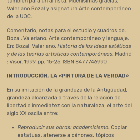
también para un artista. Muchísimas gracias,
Valeriano Bozal y asignatura Arte contemporáneo
de la UOC.
Comentario, notas para el estudio y cuadros de:
Bozal, Valeriano. Arte contemporáneo y lenguaje.
En: Bozal, Valeriano.
Historia de las ideas estéticas
y de las teorías artísticas contemporáneas.
Madrid
: Visor, 1999. pp. 15-25. ISBN 8477746990
INTRODUCCIÓN, LA «PINTURA DE LA VERDAD»
En su imitación de la grandeza de la Antigüedad,
grandeza alcanzada a través de la relación de
libertad e inmediatez con la naturaleza, el arte del
siglo XX oscila entre:
Reproducir sus obras: academicismo.
Copiar
estatuas, atenerse a cánones, tópicos