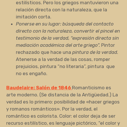
estilísticos. Pero los griegos mantuvieron una
relación directa con la naturaleza, que la
imitación corta.
Ponerse en su lugar: búsqueda del contacto
directo con la naturaleza, convertir el pincel en
testimonio de la verdad, “expresión directa sin
mediación académica del arte griego”.
Pintor
rechazado que hace una
pintura de la verdad.
Atenerse a la verdad de las cosas, romper
prejuicios, pintura “no literaria”, pintura que
no es engaño.
Baudelaire: Salón de 1846
Romanticismo es
arte moderno. (Se distancia de la Antigüedad.) La
verdad es lo primero: posibilidad de «hacer griegos
y romanos románticos». Por la verdad, el
romántico es colorista. Color: el color deja de ser
recurso estilístico, es lenguaje pictórico, “el color y