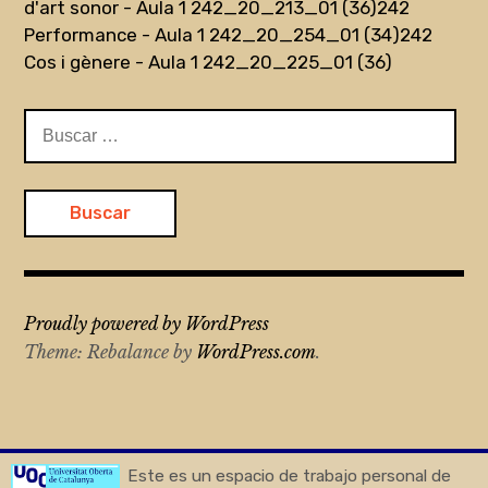
d'art sonor - Aula 1 242_20_213_01 (36)
242
Performance - Aula 1 242_20_254_01 (34)
242
Cos i gènere - Aula 1 242_20_225_01 (36)
Buscar:
Proudly powered by WordPress
Theme: Rebalance by
WordPress.com
.
Este es un espacio de trabajo personal de