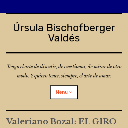
Skip
to
Úrsula Bischofberger
content
Valdés
Tengo el arte de discutir, de cuestionar, de mirar de otro
modo. Y quiero tener, siempre, el arte de amar.
Menu
¿Qué es Folio?
Valeriano Bozal: EL GIRO