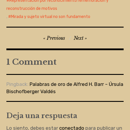
Representación por reconocimiento rememoración y
reconstrucción de motivos
,
Mirada y sujeto virtual no son fundamento
Navegación
Previous
Next
de
entradas
1 Comment
Pingback:
Palabras de oro de Alfred H. Barr – Úrsula
Bischofberger Valdés
Deja una respuesta
Lo siento, debes estar
conectado
para publicar un