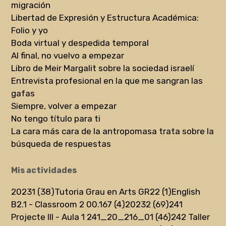
migración
Libertad de Expresión y Estructura Académica:
Folio y yo
Boda virtual y despedida temporal
Al final, no vuelvo a empezar
Libro de Meir Margalit sobre la sociedad israelí
Entrevista profesional en la que me sangran las
gafas
Siempre, volver a empezar
No tengo título para ti
La cara más cara de la antropomasa trata sobre la
búsqueda de respuestas
Mis actividades
20231 (38)
Tutoria Grau en Arts GR22 (1)
English
B2.1 - Classroom 2 00.167 (4)
20232 (69)
241
Projecte III - Aula 1 241_20_216_01 (46)
242 Taller