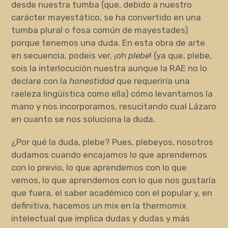
desde nuestra tumba (que, debido a nuestro
carácter mayestático, se ha convertido en una
tumba plural o fosa común de mayestades)
porque tenemos una duda. En esta obra de arte
en secuencia, podeis ver, ¡oh
plebe
! (ya que, plebe,
sois la interlocución nuestra aunque la RAE no lo
declare con la
honestidad
que requeriría una
raeleza lingüística como ella) cómo levantamos la
mano y nos incorporamos, resucitando cual Lázaro
en cuanto se nos soluciona la duda.
¿Por qué la duda, plebe? Pues, plebeyos, nosotros
dudamos cuando encajamos lo que aprendemos
con lo previo, lo que aprendemos con lo que
vemos, lo que aprendemos con lo que nos gustaría
que fuera, el saber académico con el popular y, en
definitiva, hacemos un mix en la thermomix
intelectual que implica dudas y dudas y más