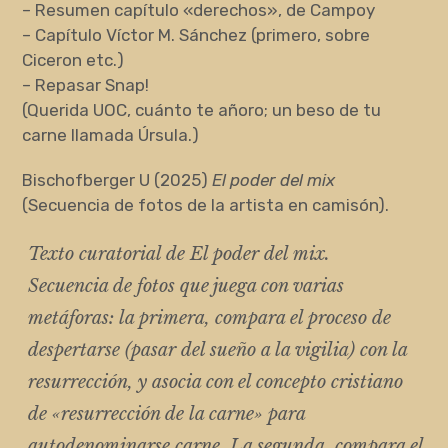
– Resumen capítulo «derechos», de Campoy
– Capítulo Víctor M. Sánchez (primero, sobre
Ciceron etc.)
– Repasar Snap!
(Querida UOC, cuánto te añoro; un beso de tu
carne llamada Úrsula.)
Bischofberger U (2025)
El poder del mix
(Secuencia de fotos de la artista en camisón).
Texto curatorial de
El poder del mix
.
Secuencia de fotos que juega con varias
metáforas: la primera, compara el proceso de
despertarse (pasar del sueño a la vigilia) con la
resurrección, y asocia con el concepto cristiano
de «resurrección de la carne» para
autodenominarse carne. La segunda, compara el