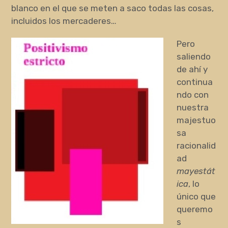
blanco en el que se meten a saco todas las cosas,
incluidos los mercaderes…
Pero
saliendo
de ahí y
continua
ndo con
nuestra
majestuo
sa
racionalid
ad
mayestát
ica
, lo
único que
queremo
s