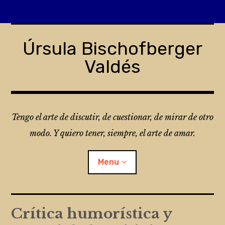
Skip
to
Úrsula Bischofberger
content
Valdés
Tengo el arte de discutir, de cuestionar, de mirar de otro
modo. Y quiero tener, siempre, el arte de amar.
Menu
¿Qué es Folio?
Crítica humorística y