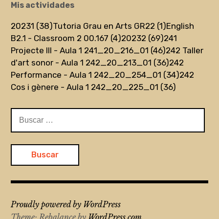
Mis actividades
20231 (38)
Tutoria Grau en Arts GR22 (1)
English
B2.1 - Classroom 2 00.167 (4)
20232 (69)
241
Projecte III - Aula 1 241_20_216_01 (46)
242 Taller
d'art sonor - Aula 1 242_20_213_01 (36)
242
Performance - Aula 1 242_20_254_01 (34)
242
Cos i gènere - Aula 1 242_20_225_01 (36)
Buscar:
Proudly powered by WordPress
Theme: Rebalance by
WordPress.com
.