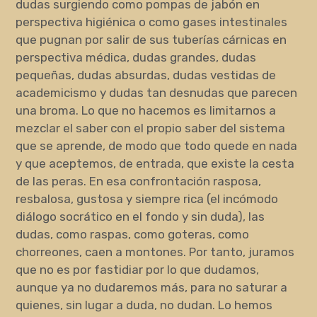
dudas surgiendo como pompas de jabón en
perspectiva higiénica o como gases intestinales
que pugnan por salir de sus tuberías cárnicas en
perspectiva médica, dudas grandes, dudas
pequeñas, dudas absurdas, dudas vestidas de
academicismo y dudas tan desnudas que parecen
una broma. Lo que no hacemos es limitarnos a
mezclar el saber con el propio saber del sistema
que se aprende, de modo que todo quede en nada
y que aceptemos, de entrada, que existe la cesta
de las peras. En esa confrontación rasposa,
resbalosa, gustosa y siempre rica (el incómodo
diálogo socrático en el fondo y sin duda), las
dudas, como raspas, como goteras, como
chorreones, caen a montones. Por tanto, juramos
que no es por fastidiar por lo que dudamos,
aunque ya no dudaremos más, para no saturar a
quienes, sin lugar a duda, no dudan. Lo hemos