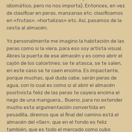
idiomático, pero no nos importa). Entonces, en vez
de clasificar en peras, manzanas etc. clasificamos
en «frutas», «hortalizas» etc. Así, pasamos de la
cesta al almacén.
Yo personalmente me imagino la habitación de las
peras como si la viera, para eso soy artista visual.
Abres la puerta de ese almacén y es como abrir el
cajón de los calcetines: se te atasca, se te salen,
en este caso se te caen encima. Es impactante,
porque muchas, qué duda cabe, serán peras de
agua, con lo cual es como si al abrir el almacén
positivista feliz de las peras te cayera encima el
riego de una manguera… Bueno, para no extender
mucho esta argumentación convertida en
pesadilla, diremos que al final del camino está el
almacén del «Ser», que en el fondo es feliz
también, que es todo el mercado como cubo