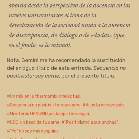
aborda desde la perspectiva de la docencia en los
niveles universitarios el tema de la
derechización de la sociedad unida a la ausencia
de discrepancia, de diálogo o de «dudas» (que,
en el fondo, es lo mismo).
Nota. Gemini me ha recomendado la sustitución
del antiguo título de esta entrada,
Secuencia no
positivista: soy carne
, por el presente título.
Un mix en la thermomix intelectual
,
Secuencia no positivista: soy carne
,
Artista en camisón
,
Mi interés GENUINO por la epistemología
,
UOC: un beso de tu carne
,
"Positivismo a sus anchas"
,
"Yo" no soy mis despojos
,