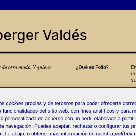
berger Valdés
r de otro modo. Y quiero
¿Qué es Folio?
E
in
s
mos
cookies
propias y de terceros para poder ofrecerte corr
s funcionalidades del sitio web, con fines analíticos y para 
ad personalizada de acuerdo con un perfil elaborado a partir 
de navegación. Puedes aceptar, rechazar o configurar tus p
 clic abajo, u obtener más información en nuestra
política 