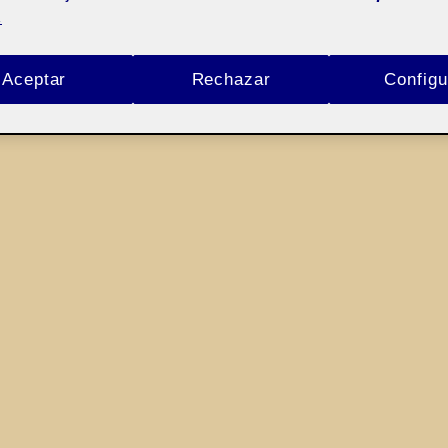
.
Aceptar
Rechazar
Configu