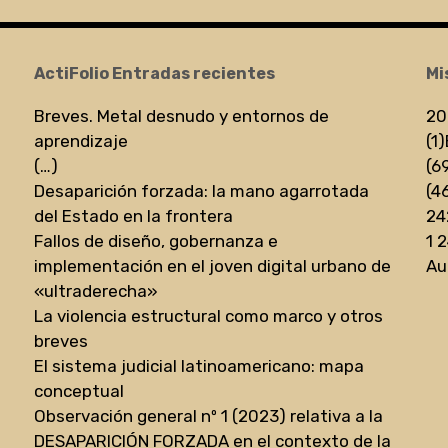
ActiFolio Entradas recientes
Mi
Breves. Metal desnudo y entornos de
20
aprendizaje
(1)
(…)
(6
Desaparición forzada: la mano agarrotada
(4
del Estado en la frontera
24
Fallos de diseño, gobernanza e
1 
implementación en el joven digital urbano de
Au
«ultraderecha»
La violencia estructural como marco y otros
breves
El sistema judicial latinoamericano: mapa
conceptual
Observación general nº 1 (2023) relativa a la
DESAPARICIÓN FORZADA en el contexto de la