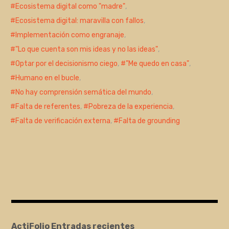
Ecosistema digital como "madre"
,
Ecosistema digital: maravilla con fallos
,
Implementación como engranaje
,
"Lo que cuenta son mis ideas y no las ideas"
,
Optar por el decisionismo ciego
,
"Me quedo en casa"
,
Humano en el bucle
,
No hay comprensión semática del mundo
,
Falta de referentes
,
Pobreza de la experiencia
,
Falta de verificación externa
,
Falta de grounding
ActiFolio Entradas recientes