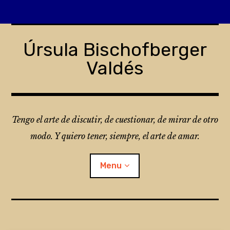
Skip
to
Úrsula Bischofberger
content
Valdés
Tengo el arte de discutir, de cuestionar, de mirar de otro
modo. Y quiero tener, siempre, el arte de amar.
Menu
¿Qué es Folio?