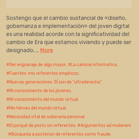
Sostengo que el cambio sustancial de «diseño,
gobernanza e implementación» del joven digital
es una realidad acorde con la significatividad del
cambio de Era que estamos viviendo y puede ser
designado, …
More
Ser engranaje de algo mayor
,
La calvicie informativa
,
Fuentes: mis referentes empíricos
,
Nuevas generaciones: SÍ son de "ultraderecha"
,
Mi conocimiento de los jóvenes
,
Mi conocimiento del mundo virtual
,
Mis héroes del mundo virtual
,
Necesidad vital de soberanía personal
,
El porqué de posts sin referentes
,
Argumentos ad mulierem
,
Búsqueda a posteriori de referentes como fraude
,