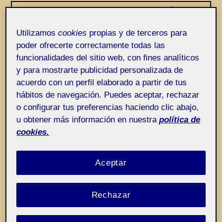
Entrada de incidencias o sugerencias
Etiqueta:
Búsqueda a posteriori de referentes
como fraude
Utilizamos
cookies
propias y de terceros para
poder ofrecerte correctamente todas las
funcionalidades del sitio web, con fines analíticos
y para mostrarte publicidad personalizada de
acuerdo con un perfil elaborado a partir de tus
hábitos de navegación. Puedes aceptar, rechazar
o configurar tus preferencias haciendo clic abajo,
u obtener más información en nuestra
política de
cookies.
Aceptar
Rechazar