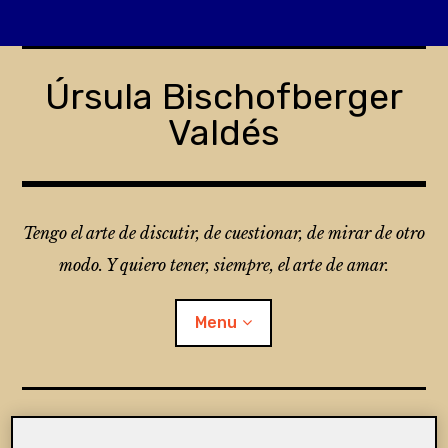
Skip
to
Úrsula Bischofberger
content
Valdés
Tengo el arte de discutir, de cuestionar, de mirar de otro
modo. Y quiero tener, siempre, el arte de amar.
Menu
¿Qué es Folio?