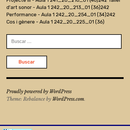
d'art sonor - Aula 1 242_20_213_01 (36)
242
Performance - Aula 1 242_20_254_01 (34)
242
Cos i gènere - Aula 1 242_20_225_01 (36)
Buscar:
Proudly powered by WordPress
Theme: Rebalance by
WordPress.com
.