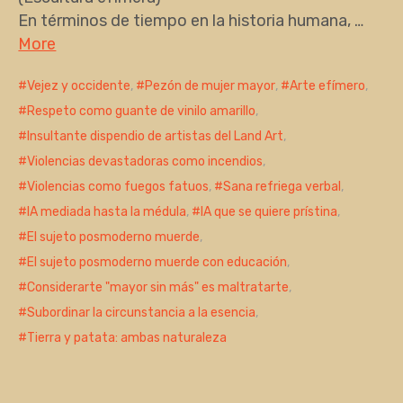
En términos de tiempo en la historia humana, …
More
Vejez y occidente
,
Pezón de mujer mayor
,
Arte efímero
,
Respeto como guante de vinilo amarillo
,
Insultante dispendio de artistas del Land Art
,
Violencias devastadoras como incendios
,
Violencias como fuegos fatuos
,
Sana refriega verbal
,
IA mediada hasta la médula
,
IA que se quiere prístina
,
El sujeto posmoderno muerde
,
El sujeto posmoderno muerde con educación
,
Considerarte "mayor sin más" es maltratarte
,
Subordinar la circunstancia a la esencia
,
Tierra y patata: ambas naturaleza