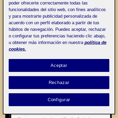
poder ofrecerte correctamente todas las
Entrada de incidencias o sugerencias
Etiqueta:
Iglesia de Santa María de Marzá
funcionalidades del sitio web, con fines analíticos
y para mostrarte publicidad personalizada de
acuerdo con un perfil elaborado a partir de tus
hábitos de navegación. Puedes aceptar, rechazar
o configurar tus preferencias haciendo clic abajo,
u obtener más información en nuestra
política de
cookies.
Aceptar
Rechazar
Configurar