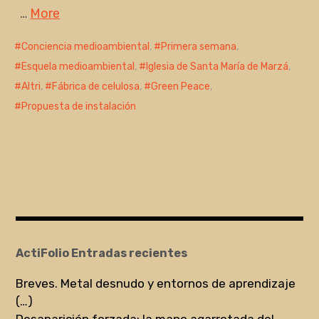
…
More
Conciencia medioambiental
,
Primera semana
,
Esquela medioambiental
,
Iglesia de Santa María de Marzá
,
Altri
,
Fábrica de celulosa
,
Green Peace
,
Propuesta de instalación
ActiFolio Entradas recientes
Breves. Metal desnudo y entornos de aprendizaje
(…)