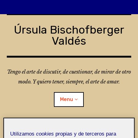
Skip
to
Úrsula Bischofberger
content
Valdés
Tengo el arte de discutir, de cuestionar, de mirar de otro
modo. Y quiero tener, siempre, el arte de amar.
Menu
¿Qué es Folio?
Utilizamos
cookies
propias y de terceros para