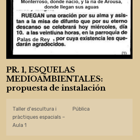
PR. 1, ESQUELAS
MEDIOAMBIENTALES:
propuesta de instalación
Taller d'escultura i
Pública
pràctiques espacials –
Aula 1