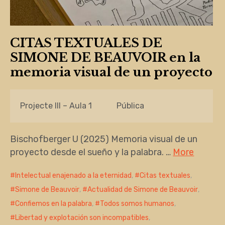
CITAS TEXTUALES DE
SIMONE DE BEAUVOIR en la
memoria visual de un proyecto
Projecte III – Aula 1
Pública
Bischofberger U (2025) Memoria visual de un
proyecto desde el sueño y la palabra. …
More
Intelectual enajenado a la eternidad
,
Citas textuales
,
Simone de Beauvoir
,
Actualidad de Simone de Beauvoir
,
Confiemos en la palabra
,
Todos somos humanos
,
Libertad y explotación son incompatibles
,