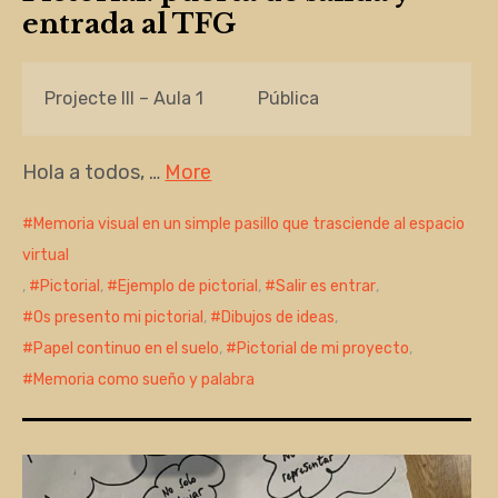
entrada al TFG
Projecte III – Aula 1
Pública
Hola a todos, …
More
Memoria visual en un simple pasillo que trasciende al espacio
virtual
,
Pictorial
,
Ejemplo de pictorial
,
Salir es entrar
,
Os presento mi pictorial
,
Dibujos de ideas
,
Papel continuo en el suelo
,
Pictorial de mi proyecto
,
Memoria como sueño y palabra