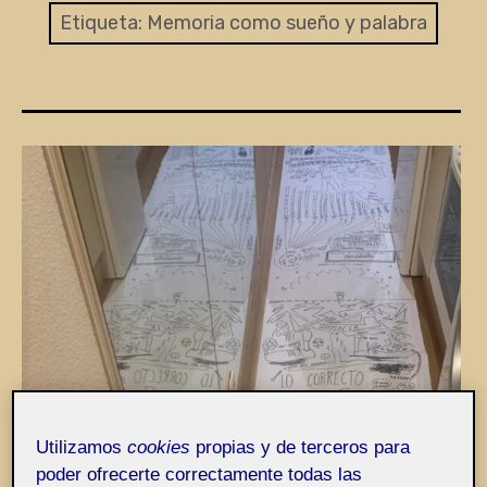
Entrada de incidencias o sugerencias
Etiqueta:
Memoria como sueño y palabra
Utilizamos
cookies
propias y de terceros para
poder ofrecerte correctamente todas las