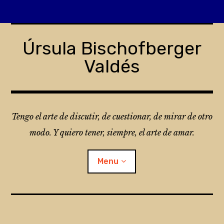
Skip
to
Úrsula Bischofberger
content
Valdés
Tengo el arte de discutir, de cuestionar, de mirar de otro
modo. Y quiero tener, siempre, el arte de amar.
Menu
¿Qué es Folio?