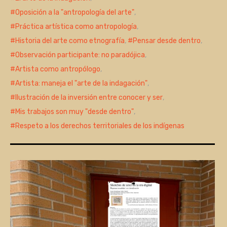
Oposición a la "antropología del arte"
,
Práctica artística como antropología
,
Historia del arte como etnografía
,
Pensar desde dentro
,
Observación participante: no paradójica
,
Artista como antropólogo
,
Artista: maneja el "arte de la indagación"
,
Ilustración de la inversión entre conocer y ser
,
Mis trabajos son muy "desde dentro"
,
Respeto a los derechos territoriales de los indígenas