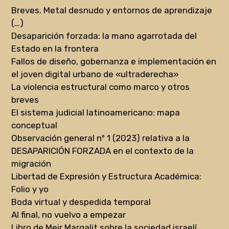
Breves. Metal desnudo y entornos de aprendizaje
(…)
Desaparición forzada: la mano agarrotada del
Estado en la frontera
Fallos de diseño, gobernanza e implementación en
el joven digital urbano de «ultraderecha»
La violencia estructural como marco y otros
breves
El sistema judicial latinoamericano: mapa
conceptual
Observación general nº 1 (2023) relativa a la
DESAPARICIÓN FORZADA en el contexto de la
migración
Libertad de Expresión y Estructura Académica:
Folio y yo
Boda virtual y despedida temporal
Al final, no vuelvo a empezar
Libro de Meir Margalit sobre la sociedad israelí