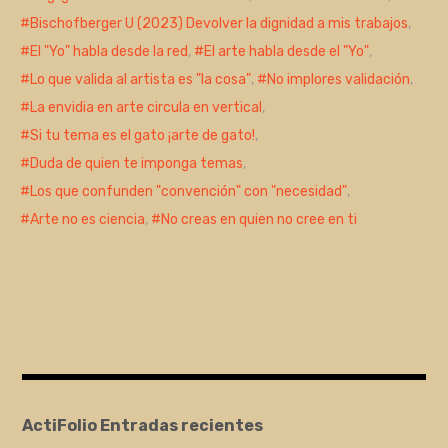
Bischofberger U (2023) Devolver la dignidad a mis trabajos
,
El "Yo" habla desde la red
,
El arte habla desde el "Yo"
,
Lo que valida al artista es "la cosa"
,
No implores validación
,
La envidia en arte circula en vertical
,
Si tu tema es el gato ¡arte de gato!
,
Duda de quien te imponga temas
,
Los que confunden "convención" con "necesidad"
,
Arte no es ciencia
,
No creas en quien no cree en ti
ActiFolio Entradas recientes