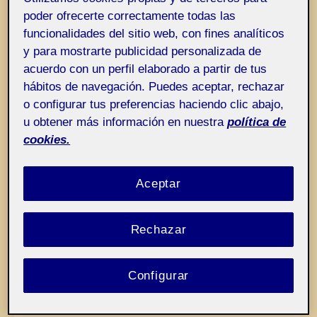
Entrada de incidencias o sugerencias
Etiqueta:
No regales validación
poder ofrecerte correctamente todas las
funcionalidades del sitio web, con fines analíticos
y para mostrarte publicidad personalizada de
acuerdo con un perfil elaborado a partir de tus
hábitos de navegación. Puedes aceptar, rechazar
o configurar tus preferencias haciendo clic abajo,
u obtener más información en nuestra
política de
cookies.
Aceptar
Rechazar
Diez TIPS que ayudan a recibir
una evaluación en arte
Configurar
Projecte
Taller de
Seminari
Pública