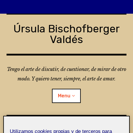
Skip
to
Úrsula Bischofberger
content
Valdés
Tengo el arte de discutir, de cuestionar, de mirar de otro
modo. Y quiero tener, siempre, el arte de amar.
Menu
¿Qué es Folio?
Utilizamos
cookies
propias y de terceros para