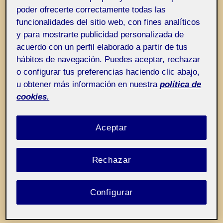
Entrada de incidencias o sugerencias
poder ofrecerte correctamente todas las
Etiqueta:
Perfecto «no querer decir nada»
funcionalidades del sitio web, con fines analíticos
y para mostrarte publicidad personalizada de
acuerdo con un perfil elaborado a partir de tus
hábitos de navegación. Puedes aceptar, rechazar
o configurar tus preferencias haciendo clic abajo,
u obtener más información en nuestra
política de
cookies.
Aceptar
Rechazar
Configurar