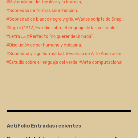
Materialidad del temblor y lo borroso
,
Sobriedad de formas sin intención
,
Sobriedad de blanco negro y gris
,
Varios scripts de Snap!
,
Kupka (1912) Estudio sobre el lenguaje de las verticales
,
Letra ﺏ
,
Perfecto "no querer decir nada"
,
Disolución de ser humano y máquina
,
Sobriedad y significatividad
,
Esencia de Arte Abstracto
,
Estudio sobre el lenguaje del verde
,
Arte computacional
ActiFolio Entradas recientes