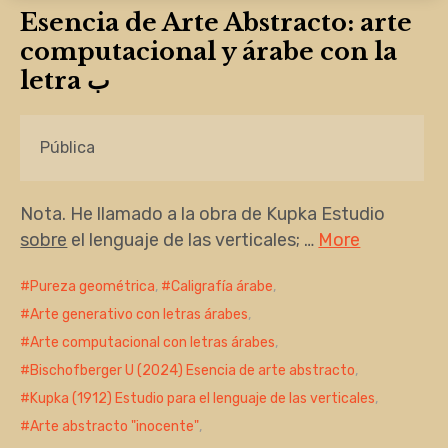
Esencia de Arte Abstracto: arte
computacional y árabe con la
letra ﺏ
Pública
Nota. He llamado a la obra de Kupka Estudio
sobre
el lenguaje de las verticales; …
More
Pureza geométrica
,
Caligrafía árabe
,
Arte generativo con letras árabes
,
Arte computacional con letras árabes
,
Bischofberger U (2024) Esencia de arte abstracto
,
Kupka (1912) Estudio para el lenguaje de las verticales
,
Arte abstracto "inocente"
,