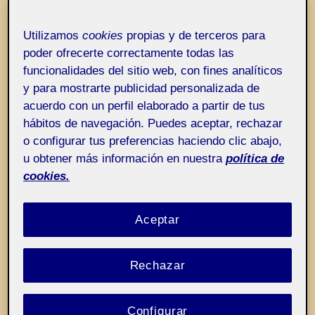
Entrada de incidencias o sugerencias
Etiqueta:
Protección proactiva del niño
Utilizamos
cookies
propias y de terceros para
poder ofrecerte correctamente todas las
funcionalidades del sitio web, con fines analíticos
y para mostrarte publicidad personalizada de
acuerdo con un perfil elaborado a partir de tus
hábitos de navegación. Puedes aceptar, rechazar
o configurar tus preferencias haciendo clic abajo,
u obtener más información en nuestra
política de
cookies.
Aceptar
Rechazar
Configurar