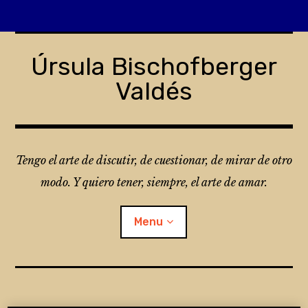
Skip
to
Úrsula Bischofberger
content
Valdés
Tengo el arte de discutir, de cuestionar, de mirar de otro
modo. Y quiero tener, siempre, el arte de amar.
Menu
¿Qué es Folio?