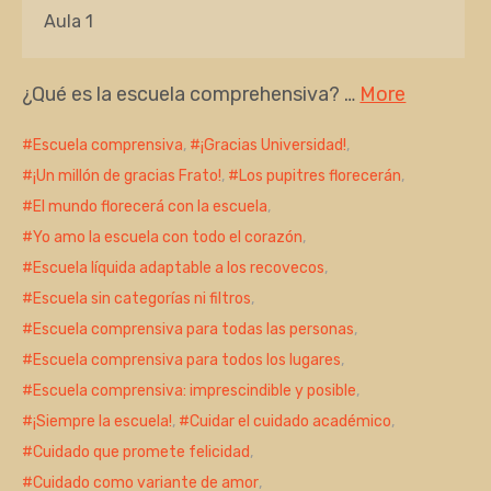
Aula 1
¿Qué es la escuela comprehensiva? …
More
Escuela comprensiva
,
¡Gracias Universidad!
,
¡Un millón de gracias Frato!
,
Los pupitres florecerán
,
El mundo florecerá con la escuela
,
Yo amo la escuela con todo el corazón
,
Escuela líquida adaptable a los recovecos
,
Escuela sin categorías ni filtros
,
Escuela comprensiva para todas las personas
,
Escuela comprensiva para todos los lugares
,
Escuela comprensiva: imprescindible y posible
,
¡Siempre la escuela!
,
Cuidar el cuidado académico
,
Cuidado que promete felicidad
,
Cuidado como variante de amor
,