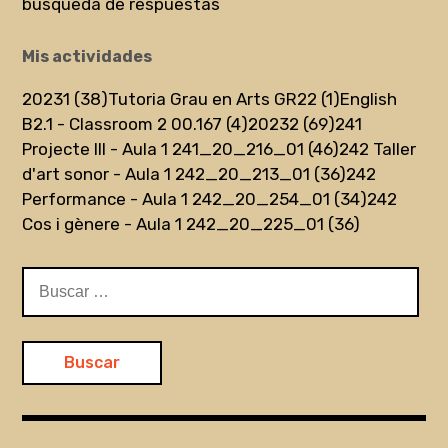
búsqueda de respuestas
Mis actividades
20231 (38)
Tutoria Grau en Arts GR22 (1)
English
B2.1 - Classroom 2 00.167 (4)
20232 (69)
241
Projecte III - Aula 1 241_20_216_01 (46)
242 Taller
d'art sonor - Aula 1 242_20_213_01 (36)
242
Performance - Aula 1 242_20_254_01 (34)
242
Cos i gènere - Aula 1 242_20_225_01 (36)
Buscar: