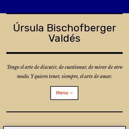
Skip
to
Úrsula Bischofberger
content
Valdés
Tengo el arte de discutir, de cuestionar, de mirar de otro
modo. Y quiero tener, siempre, el arte de amar.
Menu
¿Qué es Folio?