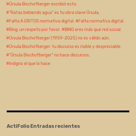
Úrsula Bischofberger escribió esto
,
"Ratas bebiendo agua" es tu obra clave Úrsula
,
Falta A GRITOS normativa digital
,
Falta normativa digital
,
Bing: un respeto por favor
,
BING eres más que red social
,
Úrsula Bischofberger (1959-2025) no es válido aún
,
Úrsula Bischofberger: tu discurso es risible y despreciable
,
"Úrsula Bischofberger" no hace discursos
,
Indigno el que lo hace
ActiFolio Entradas recientes