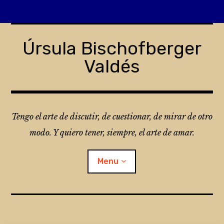
Skip
to
Úrsula Bischofberger
content
Valdés
Tengo el arte de discutir, de cuestionar, de mirar de otro
modo. Y quiero tener, siempre, el arte de amar.
Menu
¿Qué es Folio?