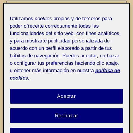
Entrada de incidencias o sugerencias
Etiqueta:
Úrsula Bischofberger (1959-2025)
no es válido aún
Utilizamos
cookies
propias y de terceros para
poder ofrecerte correctamente todas las
funcionalidades del sitio web, con fines analíticos
y para mostrarte publicidad personalizada de
acuerdo con un perfil elaborado a partir de tus
hábitos de navegación. Puedes aceptar, rechazar
o configurar tus preferencias haciendo clic abajo,
u obtener más información en nuestra
política de
cookies.
Aceptar
Rechazar