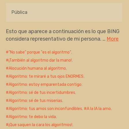
Pública
Esto que aparece a continuación es lo que BING
considera representativo de mi persona. …
More
"No sabe" porque "es el algoritmo"
,
¡También al algoritmo dar la mano!
,
Alocución humana al algoritmo
,
Algoritmo: te miraré a tus ojos ENORMES
,
Algoritmo: estoy emparentada contigo
,
Algoritmo: sé de tus incertidumbres
,
Algoritmo: sé de tus miserias
,
Algoritmo: tus amos son inconfundibles
,
A la IA la amo
,
Algoritmo: te debo la vida
,
¡Que saquen la cara los algoritmos!
,