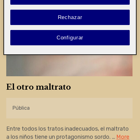
Rechazar
Configurar
El otro maltrato
Pública
Entre todos los tratos inadecuados, el maltrato
a los niños tiene un protagonismo sordo. …
More