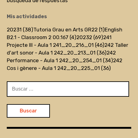
búsqueda de respuestas
Mis actividades
20231 (38)
Tutoria Grau en Arts GR22 (1)
English
B2.1 - Classroom 2 00.167 (4)
20232 (69)
241
Projecte III - Aula 1 241_20_216_01 (46)
242 Taller
d'art sonor - Aula 1 242_20_213_01 (36)
242
Performance - Aula 1 242_20_254_01 (34)
242
Cos i gènere - Aula 1 242_20_225_01 (36)
Buscar: