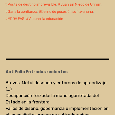
Posts de destino imprevisible
,
Juan sin Miedo de Grimm
,
Gana la confianza
,
Delirio de posesión softwariana
,
MDDH FAS
,
Vacuna: la educación
ActiFolio Entradas recientes
Breves. Metal desnudo y entornos de aprendizaje
(…)
Desaparición forzada: la mano agarrotada del
Estado en la frontera
Fallos de diseño, gobernanza e implementación en
el joven digital urbano de «ultraderecha»