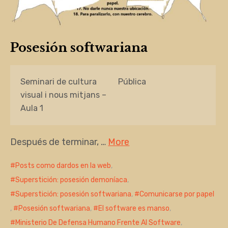
Posesión softwariana
Seminari de cultura
Pública
visual i nous mitjans –
Aula 1
Después de terminar, …
More
Posts como dardos en la web
,
Superstición: posesión demoníaca
,
Superstición: posesión softwariana
,
Comunicarse por papel
,
Posesión softwariana
,
El software es manso
,
Ministerio De Defensa Humano Frente Al Software
,