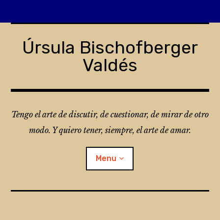
Skip
to
Úrsula Bischofberger
content
Valdés
Tengo el arte de discutir, de cuestionar, de mirar de otro
modo. Y quiero tener, siempre, el arte de amar.
Menu
¿Qué es Folio?