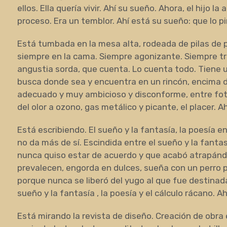
ellos. Ella quería vivir. Ahí su sueño. Ahora, el hijo 
proceso. Era un temblor. Ahí está su sueño: que lo pi
Está tumbada en la mesa alta, rodeada de pilas de 
siempre en la cama. Siempre agonizante. Siempre tr
angustia sorda, que cuenta. Lo cuenta todo. Tiene u
busca donde sea y encuentra en un rincón, encima d
adecuado y muy ambicioso y disconforme, entre fo
del olor a ozono, gas metálico y picante, el placer. A
Está escribiendo. El sueño y la fantasía, la poesía 
no da más de sí. Escindida entre el sueño y la fantas
nunca quiso estar de acuerdo y que acabó atrapándol
prevalecen, engorda en dulces, sueña con un perro p
porque nunca se liberó del yugo al que fue destinada
sueño y la fantasía , la poesía y el cálculo rácano. A
Está mirando la revista de diseño. Creación de obra e