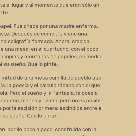
la ata al lugar y al momento que eran sólo un
nte.
papel. Fue criada por una madre enferma,
iste. Después de comer, le viene una
na caligrafía formada. Ahora, crecida,
e una mesa, en el cuartucho, con el poco
tocopias y montañas de papeles, en medio
hí su sueño. Que lo pinte.
en mitad de una mesa camilla de pueblo que
ía, la poesía y el cálculo rácano con el que
a. Pero el sueño y la fantasía, la poesía
equeño, blanco y rizado, pero no es posible
 por la escisión primera: escindida entre el
hí su sueño. Que lo pinte.
n ladrillo poco a poco, construida con la