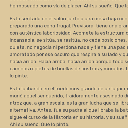
hermoseado como vía de placer. Ahí su sueño. Que lo
Está sentada en el salón junto a una mesa baja con 
preparado una cena frugal. Previsora, tiene una gr
con auténtica laboriosidad. Acomete la estructura d
incansable, se sitúa, se resitúa, no cede posiciones
quieta, no negocia ni perdona nada y tiene una pacie
amoratado por ese oscuro que respira a su lado y q
hacia arriba. Hacia arriba, hacia arriba porque todo 
caminos repletos de huellas de costras y morados. Lle
lo pinte.
Está luchando en el ruedo muy grande de un lugar m
murió aquel ser querido, traidoramente asesinado d
atroz que, a gran escala, es la gran lucha que se libr
alternativa. Antes, fue su padre el que libraba la bata
sigue el curso de la Historia en su historia, y su su
Ahí su sueño. Que lo pinte.