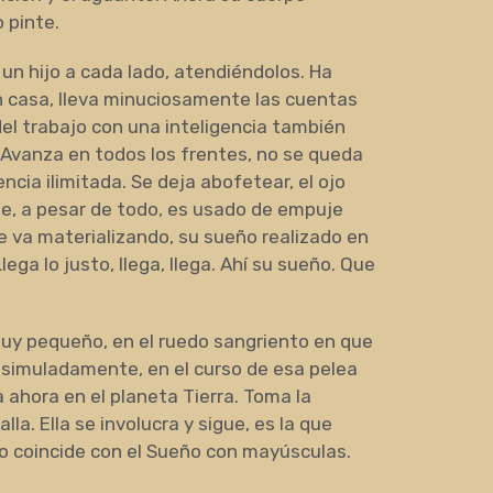
 pinte.
un hijo a cada lado, atendiéndolos. Ha
an casa, lleva minuciosamente las cuentas
el trabajo con una inteligencia también
. Avanza en todos los frentes, no se queda
ncia ilimitada. Se deja abofetear, el ojo
ue, a pesar de todo, es usado de empuje
se va materializando, su sueño realizado en
ga lo justo, llega, llega. Ahí su sueño. Que
uy pequeño, en el ruedo sangriento en que
isimuladamente, en el curso de esa pelea
a ahora en el planeta Tierra. Toma la
lla. Ella se involucra y sigue, es la que
eño coincide con el Sueño con mayúsculas.