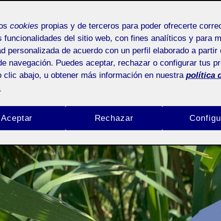
Imaginarios globales
mos
cookies
propias y de terceros para poder ofrecerte corr
s funcionalidades del sitio web, con fines analíticos y para 
ad personalizada de acuerdo con un perfil elaborado a partir 
de navegación. Puedes aceptar, rechazar o configurar tus p
 clic abajo, u obtener más información en nuestra
política 
.
Aceptar
Rechazar
Configu