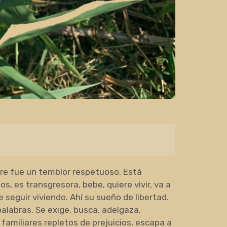
mpre fue un temblor respetuoso. Está
os, es transgresora, bebe, quiere vivir, va a
e seguir viviendo. Ahí su sueño de libertad.
alabras. Se exige, busca, adelgaza,
familiares repletos de prejuicios, escapa a