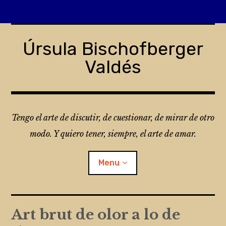
Skip
to
Úrsula Bischofberger
content
Valdés
Tengo el arte de discutir, de cuestionar, de mirar de otro
modo. Y quiero tener, siempre, el arte de amar.
Menu
¿Qué es Folio?
Art brut de olor a lo de