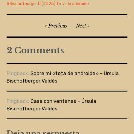
Bischofberger U (2025) Teta de androide
Navegación
Previous
Next
de
entradas
2 Comments
Pingback:
Sobre mi «teta de androide» – Úrsula
Bischofberger Valdés
Pingback:
Casa con ventanas – Úrsula
Bischofberger Valdés
Deja una respuesta