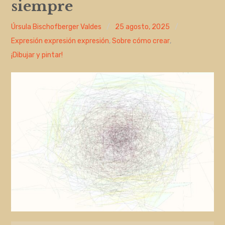
siempre
Entrada de incidencias o sugerencias
Úrsula Bischofberger Valdes
25 agosto, 2025
Expresión expresión expresión
,
Sobre cómo crear
,
¡Dibujar y pintar!