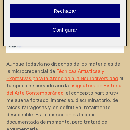
para este fin como es el Paint.)
Rechazar
Configurar
Aunque todavía no dispongo de los materiales de
la microcredencial de
Técnicas Artísticas y
Expresivas para la Atención a la Neurodiversidad
ni
tampoco he cursado aún la
asignatura de Historia
del Arte Contemporáneo
, el concepto «art brut»
me suena forzado, impreciso, discriminatorio, de
raíces farragosas y, en definitiva, totalmente
desechable. Esta afirmación está poco
documentada de momento, pero trataré de
argumentarla.