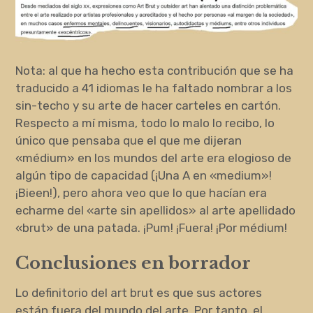
Nota: al que ha hecho esta contribución que se ha
traducido a 41 idiomas le ha faltado nombrar a los
sin-techo y su arte de hacer carteles en cartón.
Respecto a mí misma, todo lo malo lo recibo, lo
único que pensaba que el que me dijeran
«médium» en los mundos del arte era elogioso de
algún tipo de capacidad (¡Una A en «medium»!
¡Bieen!), pero ahora veo que lo que hacían era
echarme del «arte sin apellidos» al arte apellidado
«brut» de una patada. ¡Pum! ¡Fuera! ¡Por médium!
Conclusiones en borrador
Lo definitorio del art brut es que sus actores
están fuera del mundo del arte. Por tanto, el