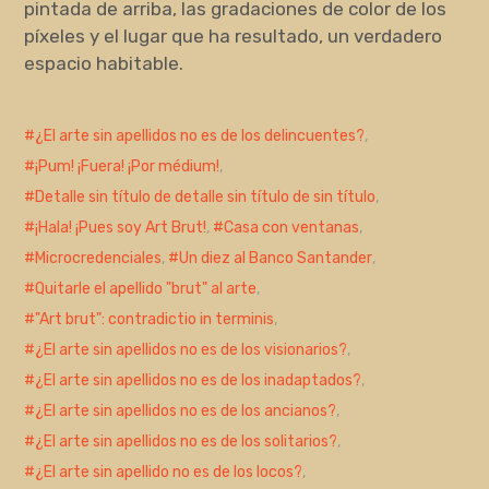
pintada de arriba, las gradaciones de color de los
píxeles y el lugar que ha resultado, un verdadero
espacio habitable.
¿El arte sin apellidos no es de los delincuentes?
,
¡Pum! ¡Fuera! ¡Por médium!
,
Detalle sin título de detalle sin título de sin título
,
¡Hala! ¡Pues soy Art Brut!
,
Casa con ventanas
,
Microcredenciales
,
Un diez al Banco Santander
,
Quitarle el apellido "brut" al arte
,
"Art brut": contradictio in terminis
,
¿El arte sin apellidos no es de los visionarios?
,
¿El arte sin apellidos no es de los inadaptados?
,
¿El arte sin apellidos no es de los ancianos?
,
¿El arte sin apellidos no es de los solitarios?
,
¿El arte sin apellido no es de los locos?
,