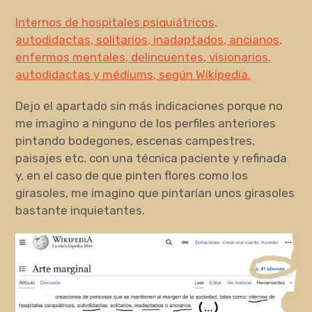
Internos de hospitales psiquiátricos,
autodidactas, solitarios, inadaptados, ancianos,
enfermos mentales, delincuentes, visionarios,
autodidactas y médiums, según Wikipedia.
Dejo el apartado sin más indicaciones porque no
me imagino a ninguno de los perfiles anteriores
pintando bodegones, escenas campestres,
paisajes etc. con una técnica paciente y refinada
y, en el caso de que pinten flores como los
girasoles, me imagino que pintarían unos girasoles
bastante inquietantes.