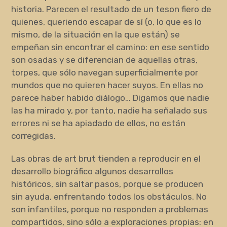
historia. Parecen el resultado de un teson fiero de
quienes, queriendo escapar de sí (o, lo que es lo
mismo, de la situación en la que están) se
empeñan sin encontrar el camino: en ese sentido
son osadas y se diferencian de aquellas otras,
torpes, que sólo navegan superficialmente por
mundos que no quieren hacer suyos. En ellas no
parece haber habido diálogo… Digamos que nadie
las ha mirado y, por tanto, nadie ha señalado sus
errores ni se ha apiadado de ellos, no están
corregidas.
Las obras de art brut tienden a reproducir en el
desarrollo biográfico algunos desarrollos
históricos, sin saltar pasos, porque se producen
sin ayuda, enfrentando todos los obstáculos. No
son infantiles, porque no responden a problemas
compartidos, sino sólo a exploraciones propias: en