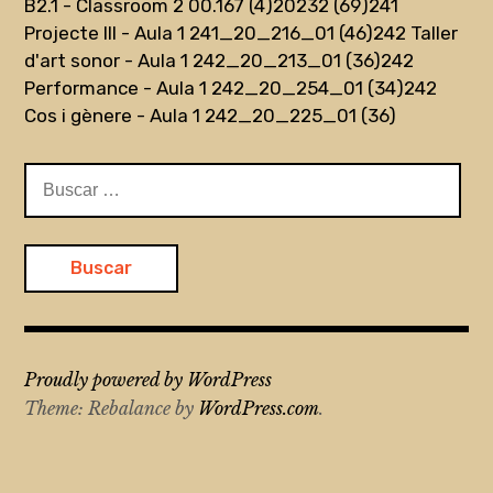
B2.1 - Classroom 2 00.167 (4)
20232 (69)
241
Projecte III - Aula 1 241_20_216_01 (46)
242 Taller
d'art sonor - Aula 1 242_20_213_01 (36)
242
Performance - Aula 1 242_20_254_01 (34)
242
Cos i gènere - Aula 1 242_20_225_01 (36)
Buscar:
Proudly powered by WordPress
Theme: Rebalance by
WordPress.com
.