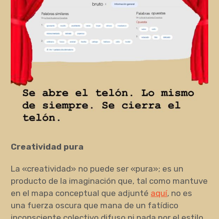
Creatividad pura
La «creatividad» no puede ser «pura»; es un
producto de la imaginación que, tal como mantuve
en el mapa conceptual que adjunté
aquí
, no es
una fuerza oscura que mana de un fatídico
inconsciente colectivo difuso ni nada por el estilo,