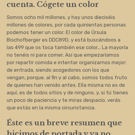
cuenta. Cógete un color
Somos ocho mil millones, y hay unos dieciséis
millones de colores, por cada quinientas personas
podemos tener un color. El color de Úrsula
Bischofberger es DDC89D, y está buscándoos a
las 499 que os toca también ese color… La mayoría
no tenéis ni para comer. Así que empezaríamos
por repartir comida e intentar organizarnos mejor;
de entrada, siendo acogedores con los que
vengan, porque, al fin y al cabo, somos todos fruto
de quienes han venido antes. Ella misma no es de
aquí, es de todos sitios y de ninguno, y, si tú tienes
un poco de paciencia y te miras despacio, verás
que estás en la misma circunstancia.
Éste es un breve resumen que
hicimos de portada y ya no