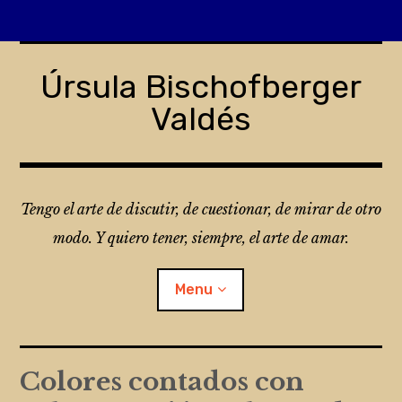
Skip
to
Úrsula Bischofberger
content
Valdés
Tengo el arte de discutir, de cuestionar, de mirar de otro
modo. Y quiero tener, siempre, el arte de amar.
Menu
¿Qué es Folio?
Colores contados con