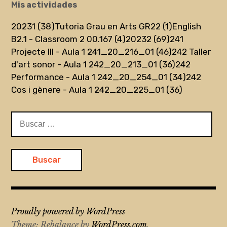
Mis actividades
20231 (38)
Tutoria Grau en Arts GR22 (1)
English
B2.1 - Classroom 2 00.167 (4)
20232 (69)
241
Projecte III - Aula 1 241_20_216_01 (46)
242 Taller
d'art sonor - Aula 1 242_20_213_01 (36)
242
Performance - Aula 1 242_20_254_01 (34)
242
Cos i gènere - Aula 1 242_20_225_01 (36)
Buscar:
Proudly powered by WordPress
Theme: Rebalance by
WordPress.com
.