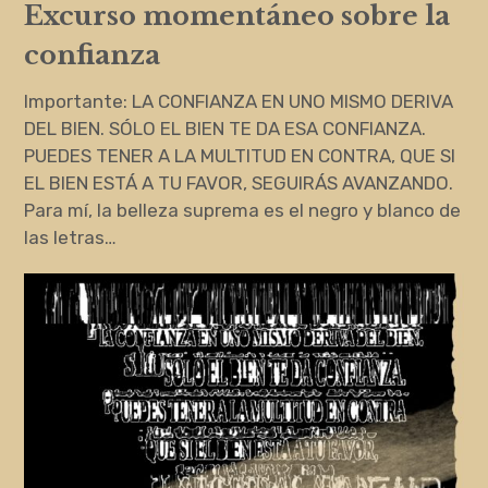
Excurso momentáneo sobre la
confianza
Importante: LA CONFIANZA EN UNO MISMO DERIVA
DEL BIEN. SÓLO EL BIEN TE DA ESA CONFIANZA.
PUEDES TENER A LA MULTITUD EN CONTRA, QUE SI
EL BIEN ESTÁ A TU FAVOR, SEGUIRÁS AVANZANDO.
Para mí, la belleza suprema es el negro y blanco de
las letras…