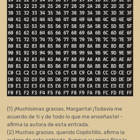
(1) ¡Muchísimas gracias, Margarita! ¡Todavía me
acuerdo de ti y de todo lo que me enseñaste! -
afirma la autora de esta entrada.
(2) Muchas gracias, querido Copilotillo, afirma la