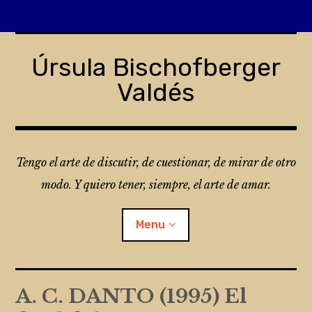
Skip
to
Úrsula Bischofberger
content
Valdés
Tengo el arte de discutir, de cuestionar, de mirar de otro
modo. Y quiero tener, siempre, el arte de amar.
Menu
¿Qué es Folio?
A. C. DANTO (1995) El