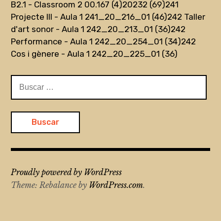
B2.1 - Classroom 2 00.167 (4)
20232 (69)
241
Projecte III - Aula 1 241_20_216_01 (46)
242 Taller
d'art sonor - Aula 1 242_20_213_01 (36)
242
Performance - Aula 1 242_20_254_01 (34)
242
Cos i gènere - Aula 1 242_20_225_01 (36)
Buscar:
Proudly powered by WordPress
Theme: Rebalance by
WordPress.com
.