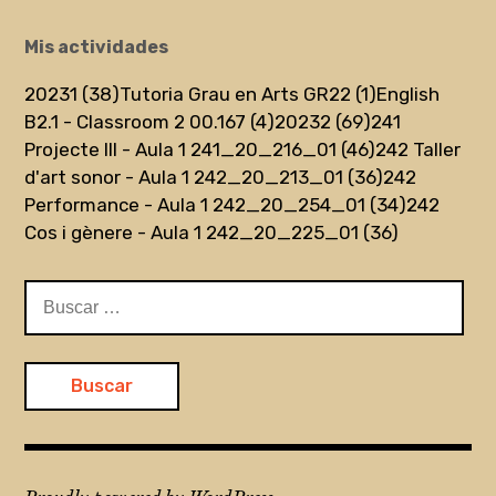
Mis actividades
20231 (38)
Tutoria Grau en Arts GR22 (1)
English
B2.1 - Classroom 2 00.167 (4)
20232 (69)
241
Projecte III - Aula 1 241_20_216_01 (46)
242 Taller
d'art sonor - Aula 1 242_20_213_01 (36)
242
Performance - Aula 1 242_20_254_01 (34)
242
Cos i gènere - Aula 1 242_20_225_01 (36)
Buscar: