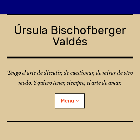
Skip
to
Úrsula Bischofberger
content
Valdés
Tengo el arte de discutir, de cuestionar, de mirar de otro
modo. Y quiero tener, siempre, el arte de amar.
Menu
¿Qué es Folio?