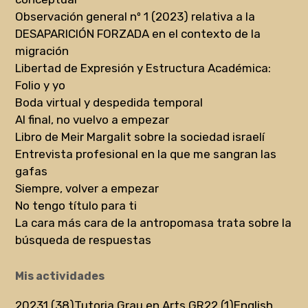
Observación general nº 1 (2023) relativa a la
DESAPARICIÓN FORZADA en el contexto de la
migración
Libertad de Expresión y Estructura Académica:
Folio y yo
Boda virtual y despedida temporal
Al final, no vuelvo a empezar
Libro de Meir Margalit sobre la sociedad israelí
Entrevista profesional en la que me sangran las
gafas
Siempre, volver a empezar
No tengo título para ti
La cara más cara de la antropomasa trata sobre la
búsqueda de respuestas
Mis actividades
20231 (38)
Tutoria Grau en Arts GR22 (1)
English