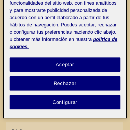
funcionalidades del sitio web, con fines analíticos
Entrada de incidencias o sugerencias
Etiqueta:
¡Oh «ohs»! ¡Adiós!
y para mostrarte publicidad personalizada de
acuerdo con un perfil elaborado a partir de tus
hábitos de navegación. Puedes aceptar, rechazar
o configurar tus preferencias haciendo clic abajo,
u obtener más información en nuestra
política de
cookies.
Aceptar
Rechazar
Configurar
(…)