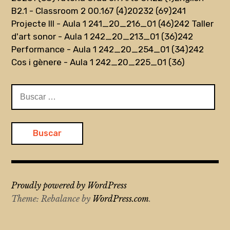
B2.1 - Classroom 2 00.167 (4)
20232 (69)
241
Projecte III - Aula 1 241_20_216_01 (46)
242 Taller
d'art sonor - Aula 1 242_20_213_01 (36)
242
Performance - Aula 1 242_20_254_01 (34)
242
Cos i gènere - Aula 1 242_20_225_01 (36)
Buscar:
Proudly powered by WordPress
Theme: Rebalance by
WordPress.com
.