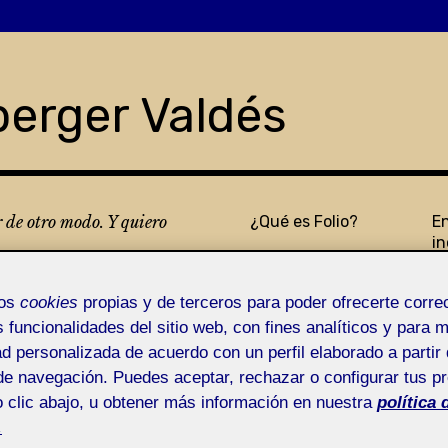
berger Valdés
r de otro modo. Y quiero
¿Qué es Folio?
E
in
s
mos
cookies
propias y de terceros para poder ofrecerte corr
s funcionalidades del sitio web, con fines analíticos y para 
ad personalizada de acuerdo con un perfil elaborado a partir 
de navegación. Puedes aceptar, rechazar o configurar tus p
 clic abajo, u obtener más información en nuestra
política 
e dejas emocionar!
.