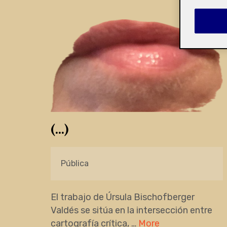
(…)
Pública
El trabajo de Úrsula Bischofberger
Valdés se sitúa en la intersección entre
cartografía crítica, …
More