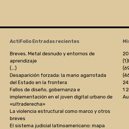
ActiFolio Entradas recientes
Mi
Breves. Metal desnudo y entornos de
20
aprendizaje
(1)
(…)
(6
Desaparición forzada: la mano agarrotada
(4
del Estado en la frontera
24
Fallos de diseño, gobernanza e
1 
implementación en el joven digital urbano de
Au
«ultraderecha»
La violencia estructural como marco y otros
breves
El sistema judicial latinoamericano: mapa