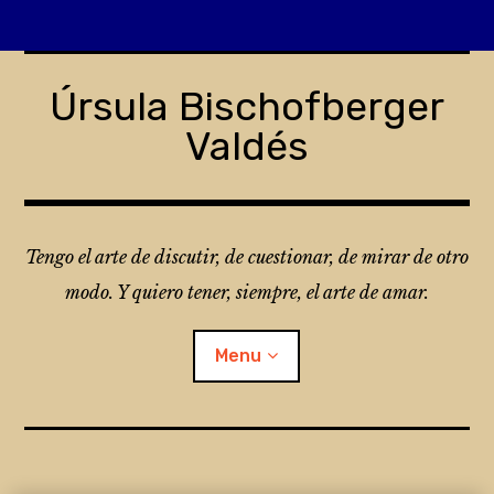
Skip
to
Úrsula Bischofberger
content
Valdés
Tengo el arte de discutir, de cuestionar, de mirar de otro
modo. Y quiero tener, siempre, el arte de amar.
Menu
¿Qué es Folio?