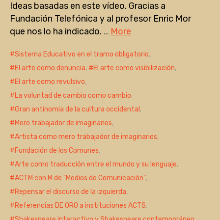
Ideas basadas en este vídeo. Gracias a
Fundación Telefónica y al profesor Enric Mor
que nos lo ha indicado.
…
More
Sistema Educativo en el tramo obligatorio
,
El arte como denuncia
,
El arte como visibilización
,
El arte como revulsivo
,
La voluntad de cambio como cambio
,
Gran antinomia de la cultura occidental
,
Mero trabajador de imaginarios
,
Artista como mero trabajador de imaginarios
,
Fundación de los Comunes
,
Arte como traducción entre el mundo y su lenguaje
,
ACTM con M de "Medios de Comunicación"
,
Repensar el discurso de la izquierda
,
Referencias DE ORO a instituciones ACTS
,
Shakespeare interactivo y Shakespeare contemporáneo
,