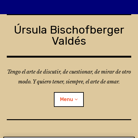
Skip
to
Úrsula Bischofberger
content
Valdés
Tengo el arte de discutir, de cuestionar, de mirar de otro
modo. Y quiero tener, siempre, el arte de amar.
Menu
¿Qué es Folio?