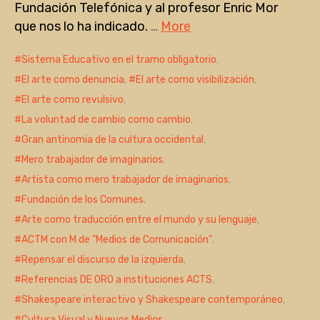
Fundación Telefónica y al profesor Enric Mor
que nos lo ha indicado.
…
More
Sistema Educativo en el tramo obligatorio
,
El arte como denuncia
,
El arte como visibilización
,
El arte como revulsivo
,
La voluntad de cambio como cambio
,
Gran antinomia de la cultura occidental
,
Mero trabajador de imaginarios
,
Artista como mero trabajador de imaginarios
,
Fundación de los Comunes
,
Arte como traducción entre el mundo y su lenguaje
,
ACTM con M de "Medios de Comunicación"
,
Repensar el discurso de la izquierda
,
Referencias DE ORO a instituciones ACTS
,
Shakespeare interactivo y Shakespeare contemporáneo
,
Cultura Visual y Nuevos Medios
,