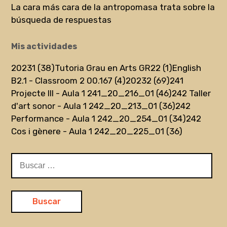
La cara más cara de la antropomasa trata sobre la
búsqueda de respuestas
Mis actividades
20231 (38)
Tutoria Grau en Arts GR22 (1)
English
B2.1 - Classroom 2 00.167 (4)
20232 (69)
241
Projecte III - Aula 1 241_20_216_01 (46)
242 Taller
d'art sonor - Aula 1 242_20_213_01 (36)
242
Performance - Aula 1 242_20_254_01 (34)
242
Cos i gènere - Aula 1 242_20_225_01 (36)
Buscar: