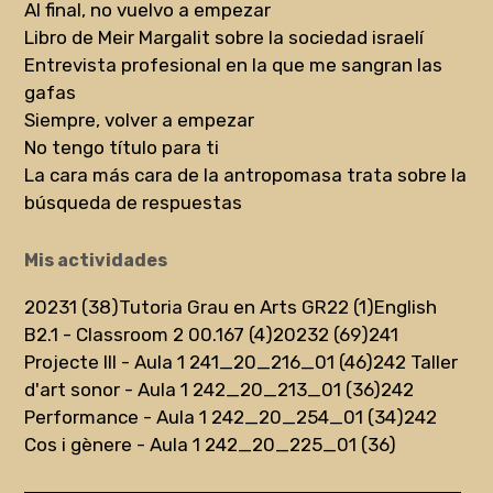
Al final, no vuelvo a empezar
Libro de Meir Margalit sobre la sociedad israelí
Entrevista profesional en la que me sangran las
gafas
Siempre, volver a empezar
No tengo título para ti
La cara más cara de la antropomasa trata sobre la
búsqueda de respuestas
Mis actividades
20231 (38)
Tutoria Grau en Arts GR22 (1)
English
B2.1 - Classroom 2 00.167 (4)
20232 (69)
241
Projecte III - Aula 1 241_20_216_01 (46)
242 Taller
d'art sonor - Aula 1 242_20_213_01 (36)
242
Performance - Aula 1 242_20_254_01 (34)
242
Cos i gènere - Aula 1 242_20_225_01 (36)