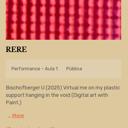
RERE
Performance – Aula 1
Pública
Bischofberger U (2025) Virtual me on my plastic
support hanging in the void (Digital art with
Paint.)
…
More