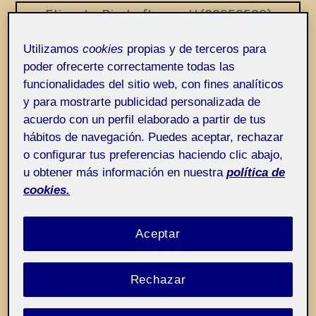
Entrada de incidencias o sugerencias
Etiqueta:
Bischofberger U (20250529)
Performance Rere
Utilizamos
cookies
propias y de terceros para
poder ofrecerte correctamente todas las
funcionalidades del sitio web, con fines analíticos
y para mostrarte publicidad personalizada de
acuerdo con un perfil elaborado a partir de tus
hábitos de navegación. Puedes aceptar, rechazar
o configurar tus preferencias haciendo clic abajo,
u obtener más información en nuestra
política de
cookies.
Aceptar
Rechazar