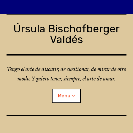
Skip
to
Úrsula Bischofberger
content
Valdés
Tengo el arte de discutir, de cuestionar, de mirar de otro
modo. Y quiero tener, siempre, el arte de amar.
Menu
¿Qué es Folio?