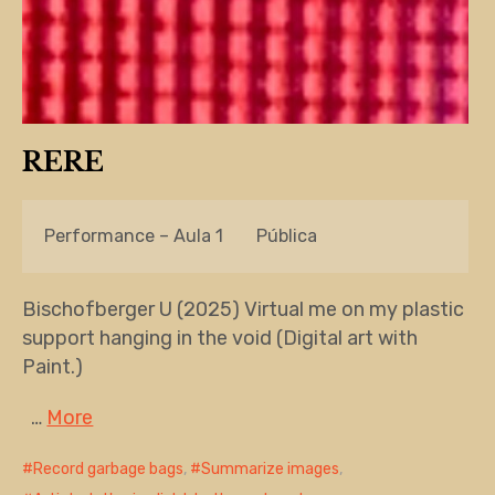
RERE
Performance – Aula 1
Pública
Bischofberger U (2025) Virtual me on my plastic
support hanging in the void (Digital art with
Paint.)
…
More
Record garbage bags
,
Summarize images
,