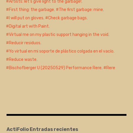
Artists: let's give light to the garbage!
,
First thing: the garbage
,
The first garbage: mine
,
I will put on gloves
,
Check garbage bags
,
Digital art with Paint
,
Virtual me on my plastic support hanging in the void
,
Reducir residuos
,
Yo virtual en mi soporte de plástico colgada en el vacío
,
Reduce waste
,
Bischofberger U (20250529) Performance Rere
,
Rere
ActiFolio Entradas recientes