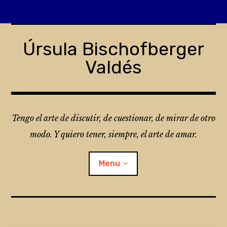
Skip
to
Úrsula Bischofberger
content
Valdés
Tengo el arte de discutir, de cuestionar, de mirar de otro
modo. Y quiero tener, siempre, el arte de amar.
Menu
¿Qué es Folio?