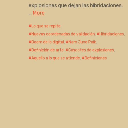
explosiones que dejan las hibridaciones,
…
More
Lo que se repite
,
Nuevas coordenadas de validación
,
Hibridaciones
,
Boom de lo digital
,
Nam June Paik
,
Definición de arte
,
Cascotes de explosiones
,
Aquello a lo que se atiende
,
Definiciones