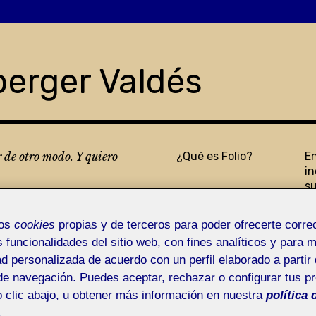
berger Valdés
r de otro modo. Y quiero
¿Qué es Folio?
E
in
s
mos
cookies
propias y de terceros para poder ofrecerte corr
s funcionalidades del sitio web, con fines analíticos y para 
ad personalizada de acuerdo con un perfil elaborado a partir 
de navegación. Puedes aceptar, rechazar o configurar tus p
 clic abajo, u obtener más información en nuestra
política 
.