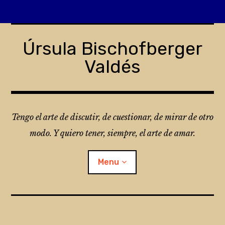
Skip
to
Úrsula Bischofberger
content
Valdés
Tengo el arte de discutir, de cuestionar, de mirar de otro
modo. Y quiero tener, siempre, el arte de amar.
Menu
¿Qué es Folio?