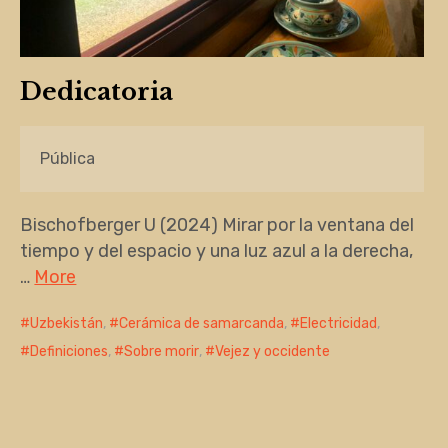
Dedicatoria
Pública
Bischofberger U (2024) Mirar por la ventana del
tiempo y del espacio y una luz azul a la derecha,
…
More
Uzbekistán
,
Cerámica de samarcanda
,
Electricidad
,
Definiciones
,
Sobre morir
,
Vejez y occidente