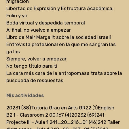
migración
Libertad de Expresión y Estructura Académica:
Folio y yo
Boda virtual y despedida temporal
Al final, no vuelvo a empezar
Libro de Meir Margalit sobre la sociedad israelí
Entrevista profesional en la que me sangran las
gafas
Siempre, volver a empezar
No tengo título para ti
La cara más cara de la antropomasa trata sobre la
búsqueda de respuestas
Mis actividades
20231 (38)
Tutoria Grau en Arts GR22 (1)
English
B2.1 - Classroom 2 00.167 (4)
20232 (69)
241
Projecte III - Aula 1 241_20_216_01 (46)
242 Taller