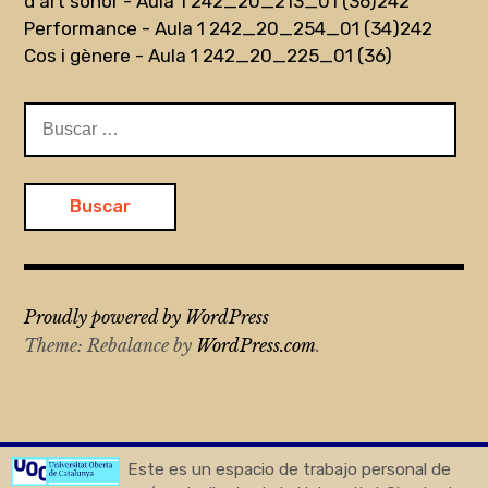
d'art sonor - Aula 1 242_20_213_01 (36)
242
Performance - Aula 1 242_20_254_01 (34)
242
Cos i gènere - Aula 1 242_20_225_01 (36)
Buscar:
Proudly powered by WordPress
Theme: Rebalance by
WordPress.com
.
Este es un espacio de trabajo personal de