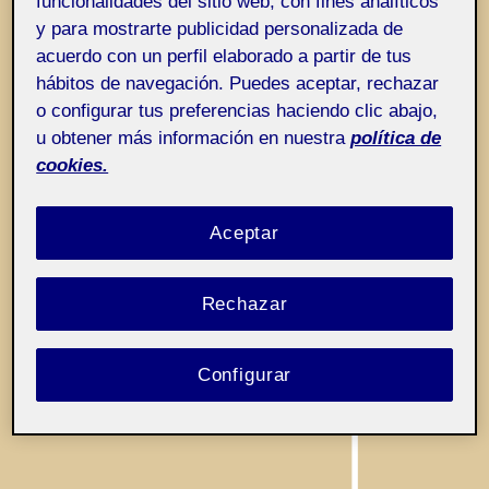
funcionalidades del sitio web, con fines analíticos
Entrada de incidencias o sugerencias
Etiqueta:
Indefiniciones
y para mostrarte publicidad personalizada de
acuerdo con un perfil elaborado a partir de tus
hábitos de navegación. Puedes aceptar, rechazar
o configurar tus preferencias haciendo clic abajo,
u obtener más información en nuestra
política de
cookies.
Aceptar
Rechazar
Configurar