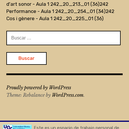
d'art sonor - Aula 1 242_20_213_01 (36)
242
Performance - Aula 1 242_20_254_01 (34)
242
Cos i gènere - Aula 1 242_20_225_01 (36)
Buscar:
Proudly powered by WordPress
Theme: Rebalance by
WordPress.com
.
Este es un espacio de trabajo personal de