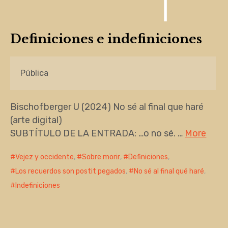
Definiciones e indefiniciones
Pública
Bischofberger U (2024) No sé al final que haré
(arte digital)
SUBTÍTULO DE LA ENTRADA: …o no sé. …
More
Vejez y occidente
,
Sobre morir
,
Definiciones
,
Los recuerdos son postit pegados
,
No sé al final qué haré
,
Indefiniciones