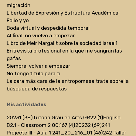
migración
Libertad de Expresión y Estructura Académica:
Folio y yo
Boda virtual y despedida temporal
Al final, no vuelvo a empezar
Libro de Meir Margalit sobre la sociedad israelí
Entrevista profesional en la que me sangran las
gafas
Siempre, volver a empezar
No tengo título para ti
La cara más cara de la antropomasa trata sobre la
búsqueda de respuestas
Mis actividades
20231 (38)
Tutoria Grau en Arts GR22 (1)
English
B2.1 - Classroom 2 00.167 (4)
20232 (69)
241
Projecte III - Aula 1 241_20_216_01 (46)
242 Taller