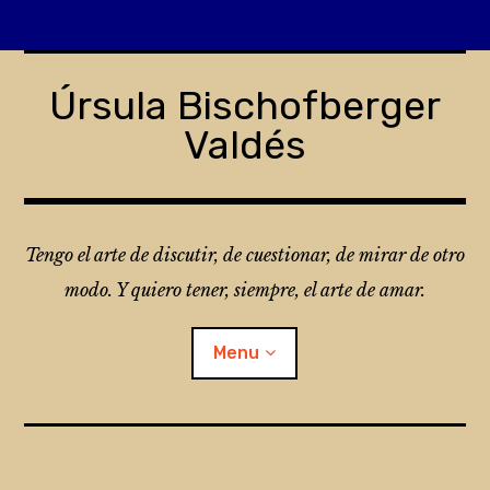
Skip
to
Úrsula Bischofberger
content
Valdés
Tengo el arte de discutir, de cuestionar, de mirar de otro
modo. Y quiero tener, siempre, el arte de amar.
Menu
¿Qué es Folio?