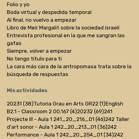
Folio y yo
Boda virtual y despedida temporal
Al final, no vuelvo a empezar
Libro de Meir Margalit sobre la sociedad israelí
Entrevista profesional en la que me sangran las
gafas
Siempre, volver a empezar
No tengo título para ti
La cara más cara de la antropomasa trata sobre la
búsqueda de respuestas
Mis actividades
20231 (38)
Tutoria Grau en Arts GR22 (1)
English
B2.1 - Classroom 2 00.167 (4)
20232 (69)
241
Projecte III - Aula 1 241_20_216_01 (46)
242 Taller
d'art sonor - Aula 1 242_20_213_01 (36)
242
Performance - Aula 1 242_20_254_01 (34)
242