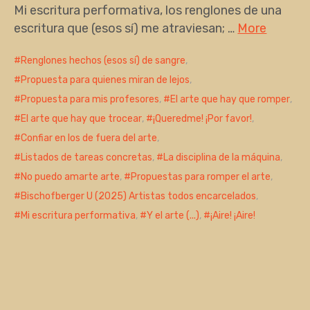
Mi escritura performativa, los renglones de una
escritura que (esos sí) me atraviesan; …
More
Renglones hechos (esos sí) de sangre
,
Propuesta para quienes miran de lejos
,
Propuesta para mis profesores
,
El arte que hay que romper
,
El arte que hay que trocear
,
¡Queredme! ¡Por favor!
,
Confiar en los de fuera del arte
,
Listados de tareas concretas
,
La disciplina de la máquina
,
No puedo amarte arte
,
Propuestas para romper el arte
,
Bischofberger U (2025) Artistas todos encarcelados
,
Mi escritura performativa
,
Y el arte (...)
,
¡Aire! ¡Aire!