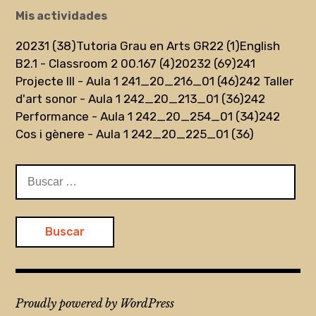
Mis actividades
20231 (38)
Tutoria Grau en Arts GR22 (1)
English
B2.1 - Classroom 2 00.167 (4)
20232 (69)
241
Projecte III - Aula 1 241_20_216_01 (46)
242 Taller
d'art sonor - Aula 1 242_20_213_01 (36)
242
Performance - Aula 1 242_20_254_01 (34)
242
Cos i gènere - Aula 1 242_20_225_01 (36)
Buscar:
Proudly powered by WordPress