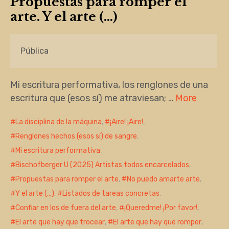
Propuestas para romper el
arte. Y el arte (…)
Pública
Mi escritura performativa, los renglones de una
escritura que (esos sí) me atraviesan; …
More
La disciplina de la máquina
,
¡Aire! ¡Aire!
,
Renglones hechos (esos sí) de sangre
,
Mi escritura performativa
,
Bischofberger U (2025) Artistas todos encarcelados
,
Propuestas para romper el arte
,
No puedo amarte arte
,
Y el arte (...)
,
Listados de tareas concretas
,
Confiar en los de fuera del arte
,
¡Queredme! ¡Por favor!
,
El arte que hay que trocear
,
El arte que hay que romper
,