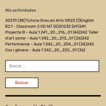
Mis actividades
20231 (38)
Tutoria Grau en Arts GR22 (1)
English
B2.1 - Classroom 2 00.167 (4)
20232 (69)
241
Projecte III - Aula 1 241_20_216_01 (46)
242 Taller
d'art sonor - Aula 1 242_20_213_01 (36)
242
Performance - Aula 1 242_20_254_01 (34)
242
Cos i gènere - Aula 1 242_20_225_01 (36)
Buscar: