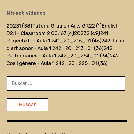
Mis actividades
20231 (38)
Tutoria Grau en Arts GR22 (1)
English
B2.1 - Classroom 2 00.167 (4)
20232 (69)
241
Projecte III - Aula 1 241_20_216_01 (46)
242 Taller
d'art sonor - Aula 1 242_20_213_01 (36)
242
Performance - Aula 1 242_20_254_01 (34)
242
Cos i gènere - Aula 1 242_20_225_01 (36)
Buscar: