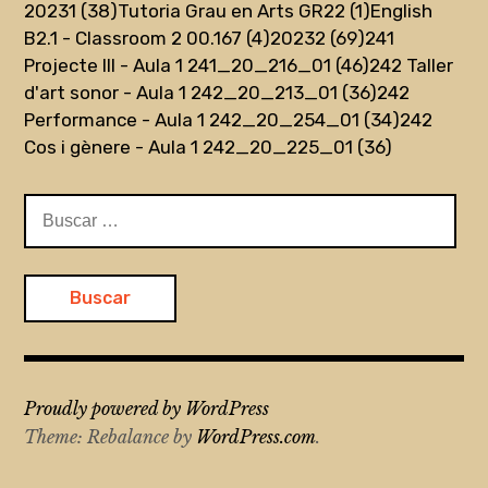
20231 (38)
Tutoria Grau en Arts GR22 (1)
English
B2.1 - Classroom 2 00.167 (4)
20232 (69)
241
Projecte III - Aula 1 241_20_216_01 (46)
242 Taller
d'art sonor - Aula 1 242_20_213_01 (36)
242
Performance - Aula 1 242_20_254_01 (34)
242
Cos i gènere - Aula 1 242_20_225_01 (36)
Buscar:
Proudly powered by WordPress
Theme: Rebalance by
WordPress.com
.