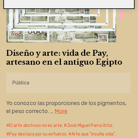
Diseño y arte: vida de Pay,
artesano en el antiguo Egipto
Pública
Yo conozco las proporciones de los pigmentos,
el peso correcto. …
More
El arte abstruso no es arte
,
José Miguel Parra Ortiz
,
Pay destaca por su esfuerzo
,
Arte que "insufla vida"
,