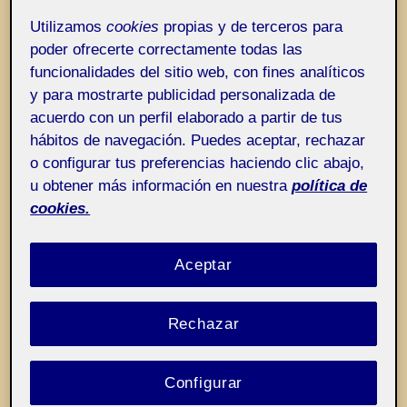
Entrada de incidencias o sugerencias
Etiqueta:
Dibujante de Amon en Karnak
Utilizamos
cookies
propias y de terceros para
poder ofrecerte correctamente todas las
funcionalidades del sitio web, con fines analíticos
y para mostrarte publicidad personalizada de
acuerdo con un perfil elaborado a partir de tus
hábitos de navegación. Puedes aceptar, rechazar
o configurar tus preferencias haciendo clic abajo,
u obtener más información en nuestra
política de
cookies.
Aceptar
Rechazar
Configurar