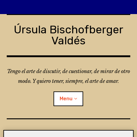
Skip
to
Úrsula Bischofberger
content
Valdés
Tengo el arte de discutir, de cuestionar, de mirar de otro
modo. Y quiero tener, siempre, el arte de amar.
Menu
¿Qué es Folio?