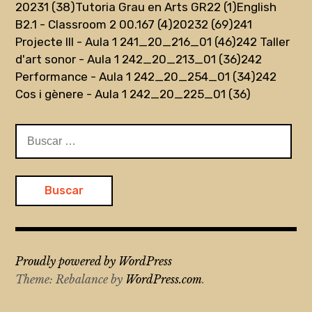
20231 (38)
Tutoria Grau en Arts GR22 (1)
English
B2.1 - Classroom 2 00.167 (4)
20232 (69)
241
Projecte III - Aula 1 241_20_216_01 (46)
242 Taller
d'art sonor - Aula 1 242_20_213_01 (36)
242
Performance - Aula 1 242_20_254_01 (34)
242
Cos i gènere - Aula 1 242_20_225_01 (36)
Buscar:
Proudly powered by WordPress
Theme: Rebalance by
WordPress.com
.