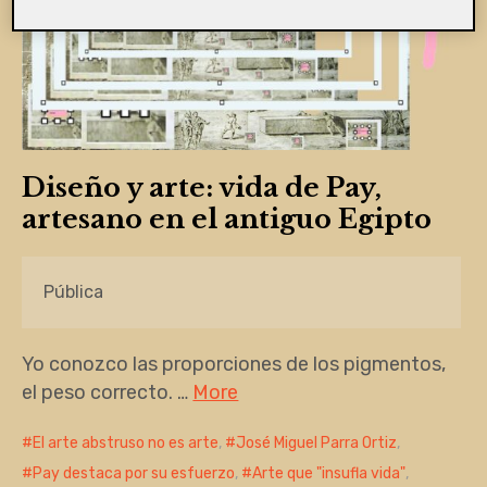
Diseño y arte: vida de Pay,
artesano en el antiguo Egipto
Pública
Yo conozco las proporciones de los pigmentos,
el peso correcto. …
More
El arte abstruso no es arte
,
José Miguel Parra Ortiz
,
Pay destaca por su esfuerzo
,
Arte que "insufla vida"
,