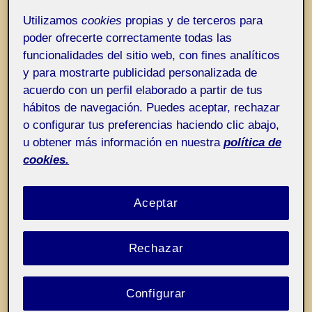
Entrada de incidencias o sugerencias
Etiqueta:
Pay: «soy un artesano excelente»
Utilizamos
cookies
propias y de terceros para
poder ofrecerte correctamente todas las
funcionalidades del sitio web, con fines analíticos
y para mostrarte publicidad personalizada de
acuerdo con un perfil elaborado a partir de tus
hábitos de navegación. Puedes aceptar, rechazar
o configurar tus preferencias haciendo clic abajo,
u obtener más información en nuestra
política de
cookies.
Aceptar
Rechazar
Configurar