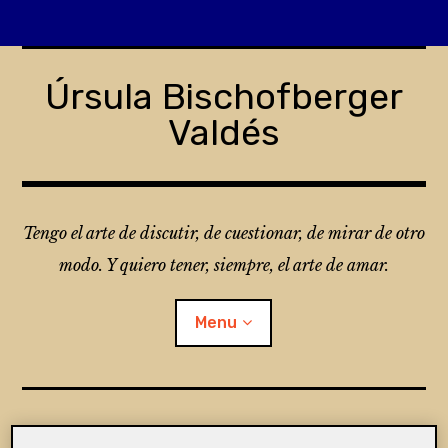
Skip
to
Úrsula Bischofberger
content
Valdés
Tengo el arte de discutir, de cuestionar, de mirar de otro
modo. Y quiero tener, siempre, el arte de amar.
Menu
¿Qué es Folio?