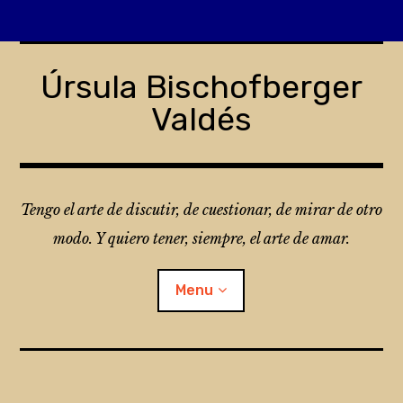
Skip
to
Úrsula Bischofberger
content
Valdés
Tengo el arte de discutir, de cuestionar, de mirar de otro
modo. Y quiero tener, siempre, el arte de amar.
Menu
¿Qué es Folio?