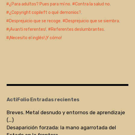
¿Para adultos? Pues para mí no
,
Contra la salud no
,
¿Copyright copileft o qué demonios?
,
Desprejuicio que se recoge
,
Desprejuicio que se siembra
,
¡Avanti referentes!
,
Referentes deslumbrantes
,
¡Necesito el inglés! ¡Y cómo!
ActiFolio Entradas recientes
Breves. Metal desnudo y entornos de aprendizaje
(…)
Desaparición forzada: la mano agarrotada del