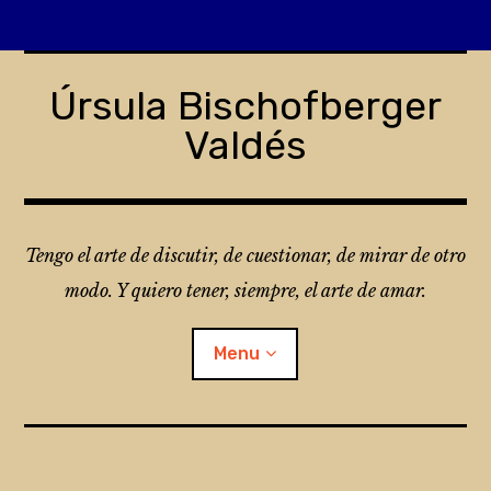
Skip
to
Úrsula Bischofberger
content
Valdés
Tengo el arte de discutir, de cuestionar, de mirar de otro
modo. Y quiero tener, siempre, el arte de amar.
Menu
¿Qué es Folio?