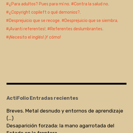
¿Para adultos? Pues para mí no
,
Contra la salud no
,
¿Copyright copileft o qué demonios?
,
Desprejuicio que se recoge
,
Desprejuicio que se siembra
,
¡Avanti referentes!
,
Referentes deslumbrantes
,
¡Necesito el inglés! ¡Y cómo!
ActiFolio Entradas recientes
Breves. Metal desnudo y entornos de aprendizaje
(…)
Desaparición forzada: la mano agarrotada del