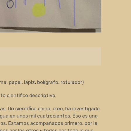
a, papel, lápiz, bolígrafo, rotulador)
o científico descriptivo.
. Un científico chino, creo, ha investigado
gua en unos mil cuatrocientos. Eso es una
los. Estamos acompañados primero, por la
unos por los otros y todos por todo lo que