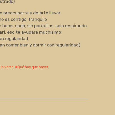
strado)
o preocuparte y dejarte llevar
no es contigo, tranquilo
hacer nada, sin pantallas, solo respirando
ear), eso te ayudará muchísimo
on regularidad
an comer bien y dormir con regularidad)
 Universo
,
Qué hay que hacer
,