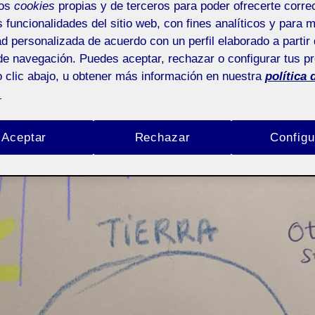
mos
cookies
propias y de terceros para poder ofrecerte corr
bien…
s funcionalidades del sitio web, con fines analíticos y para 
ad personalizada de acuerdo con un perfil elaborado a partir 
de navegación. Puedes aceptar, rechazar o configurar tus p
Úrsula Bischofberger Valdes
20 enero, 2024
Uncategori
 clic abajo, u obtener más información en nuestra
política 
.
Aceptar
Rechazar
Configu