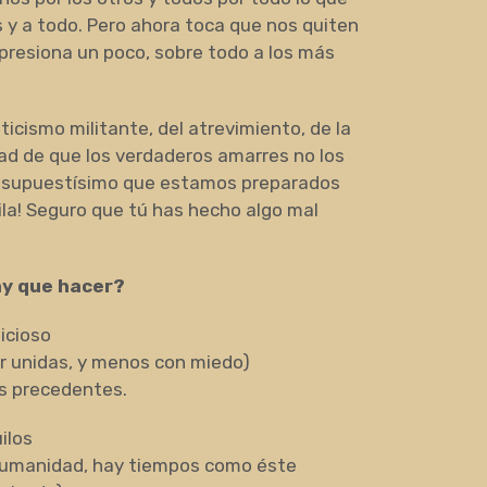
 y a todo. Pero ahora toca que nos quiten
presiona un poco, sobre todo a los más
ticismo militante, del atrevimiento, de la
dad de que los verdaderos amarres no los
or supuestísimo que estamos preparados
uila! Seguro que tú has hecho algo mal
y que hacer?
icioso
ir unidas, y menos con miedo)
s precedentes.
ilos
 Humanidad, hay tiempos como éste