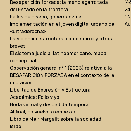
Desaparición forzada: la mano agarrotada
(4
del Estado en la frontera
24
Fallos de diseño, gobernanza e
1 
implementación en el joven digital urbano de
Au
«ultraderecha»
La violencia estructural como marco y otros
breves
El sistema judicial latinoamericano: mapa
conceptual
Observación general nº 1 (2023) relativa a la
DESAPARICIÓN FORZADA en el contexto de la
migración
Libertad de Expresión y Estructura
Académica: Folio y yo
Boda virtual y despedida temporal
Al final, no vuelvo a empezar
Libro de Meir Margalit sobre la sociedad
israelí