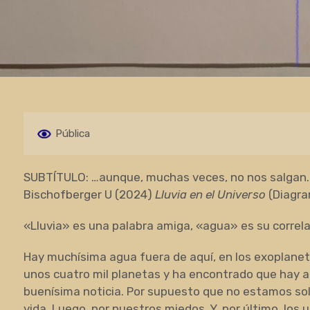
Pública
SUBTÍTULO: …aunque, muchas veces, no nos salgan.
Bischofberger U (2024)
Lluvia en el Universo
(Diagram
«Lluvia» es una palabra amiga, «agua» es su correlat
Hay muchísima agua fuera de aquí, en los exoplanetas
unos cuatro mil planetas y ha encontrado que hay a
buenísima noticia. Por supuesto que no estamos so
vida. Luego, por nuestros miedos. Y, por último, los 