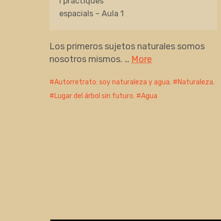
i pràctiques
espacials – Aula 1
Los primeros sujetos naturales somos
nosotros mismos. …
More
Autorretrato: soy naturaleza y agua
,
Naturaleza
,
Lugar del árbol sin futuro
,
Agua