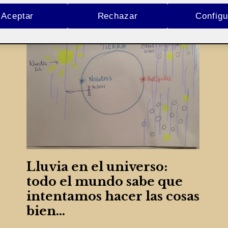
Aceptar
Rechazar
Configu
Lluvia en el universo:
todo el mundo sabe que
intentamos hacer las cosas
bien…