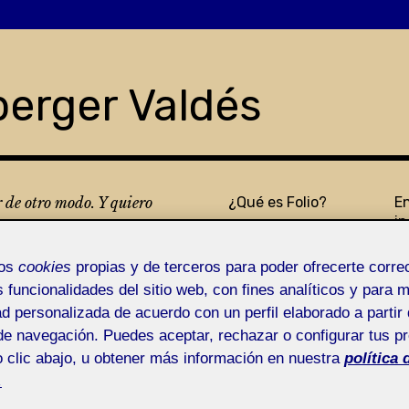
berger Valdés
r de otro modo. Y quiero
¿Qué es Folio?
E
in
s
mos
cookies
propias y de terceros para poder ofrecerte corr
s funcionalidades del sitio web, con fines analíticos y para 
ad personalizada de acuerdo con un perfil elaborado a partir 
de navegación. Puedes aceptar, rechazar o configurar tus p
 clic abajo, u obtener más información en nuestra
política 
.