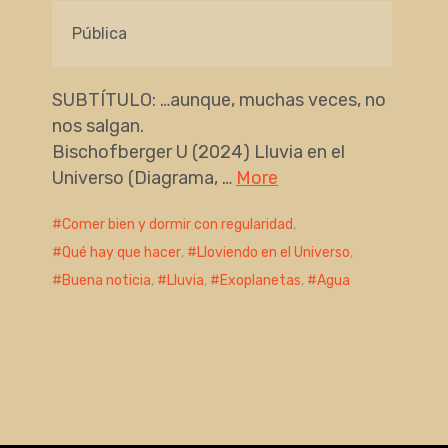
Pública
SUBTÍTULO: …aunque, muchas veces, no
nos salgan.
Bischofberger U (2024) Lluvia en el
Universo (Diagrama, …
More
Comer bien y dormir con regularidad
,
Qué hay que hacer
,
Lloviendo en el Universo
,
Buena noticia
,
Lluvia
,
Exoplanetas
,
Agua