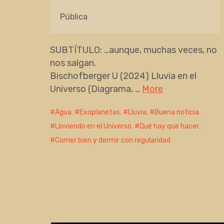
Pública
SUBTÍTULO: …aunque, muchas veces, no
nos salgan.
Bischofberger U (2024) Lluvia en el
Universo (Diagrama, …
More
Agua
,
Exoplanetas
,
Lluvia
,
Buena noticia
,
Lloviendo en el Universo
,
Qué hay que hacer
,
Comer bien y dormir con regularidad