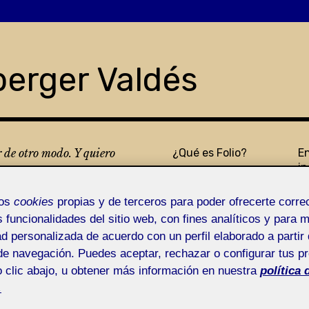
berger Valdés
r de otro modo. Y quiero
¿Qué es Folio?
E
in
s
mos
cookies
propias y de terceros para poder ofrecerte corr
s funcionalidades del sitio web, con fines analíticos y para 
ad personalizada de acuerdo con un perfil elaborado a partir 
de navegación. Puedes aceptar, rechazar o configurar tus p
 clic abajo, u obtener más información en nuestra
política 
ridad
.