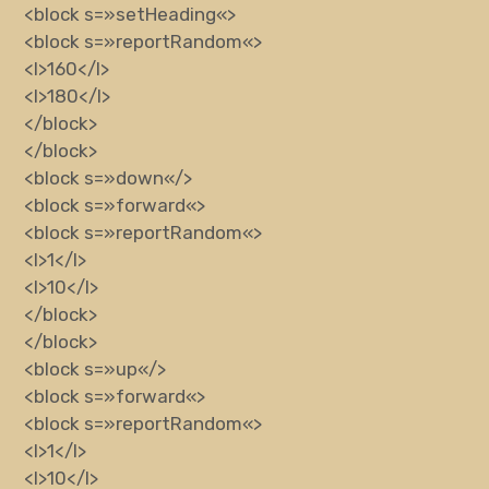
<block
s
=»
setHeading
«
>
<block
s
=»
reportRandom
«
>
<l>
160
</l>
<l>
180
</l>
</block>
</block>
<block
s
=»
down
«
/>
<block
s
=»
forward
«
>
<block
s
=»
reportRandom
«
>
<l>
1
</l>
<l>
10
</l>
</block>
</block>
<block
s
=»
up
«
/>
<block
s
=»
forward
«
>
<block
s
=»
reportRandom
«
>
<l>
1
</l>
<l>
10
</l>