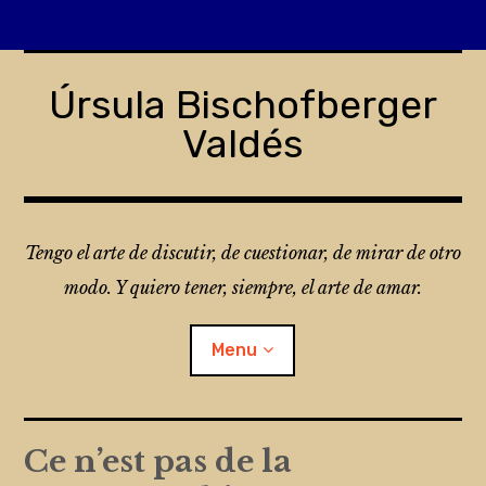
Skip
to
Úrsula Bischofberger
content
Valdés
Tengo el arte de discutir, de cuestionar, de mirar de otro
modo. Y quiero tener, siempre, el arte de amar.
Menu
¿Qué es Folio?
Ce n’est pas de la