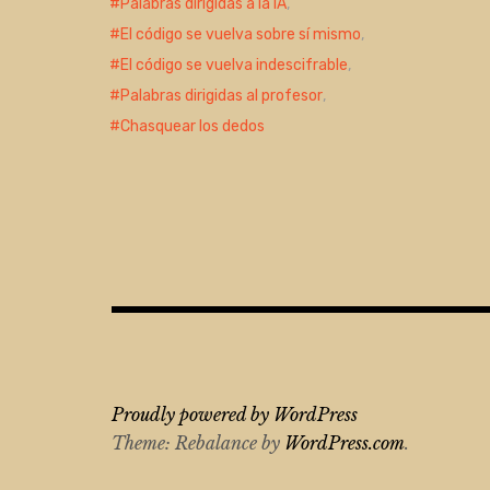
Palabras dirigidas a la IA
,
El código se vuelva sobre sí mismo
,
El código se vuelva indescifrable
,
Palabras dirigidas al profesor
,
Chasquear los dedos
Proudly powered by WordPress
Theme: Rebalance by
WordPress.com
.