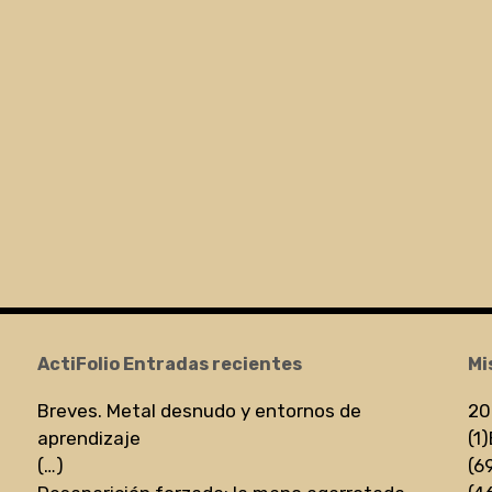
ActiFolio Entradas recientes
Mi
Breves. Metal desnudo y entornos de
20
aprendizaje
(1)
(…)
(6