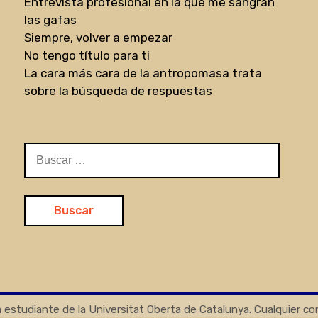
Entrevista profesional en la que me sangran
las gafas
Siempre, volver a empezar
No tengo título para ti
La cara más cara de la antropomasa trata
sobre la búsqueda de respuestas
Buscar:
 estudiante de la Universitat Oberta de Catalunya. Cualquier c