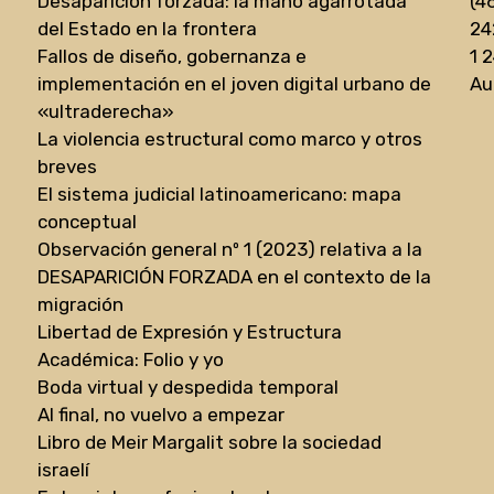
Desaparición forzada: la mano agarrotada
(4
del Estado en la frontera
24
Fallos de diseño, gobernanza e
1 
implementación en el joven digital urbano de
Au
«ultraderecha»
La violencia estructural como marco y otros
breves
El sistema judicial latinoamericano: mapa
conceptual
Observación general nº 1 (2023) relativa a la
DESAPARICIÓN FORZADA en el contexto de la
migración
Libertad de Expresión y Estructura
Académica: Folio y yo
Boda virtual y despedida temporal
Al final, no vuelvo a empezar
Libro de Meir Margalit sobre la sociedad
israelí