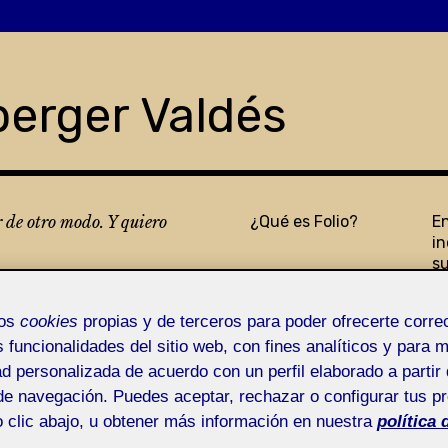
berger Valdés
r de otro modo. Y quiero
¿Qué es Folio?
E
in
s
mos
cookies
propias y de terceros para poder ofrecerte corr
s funcionalidades del sitio web, con fines analíticos y para 
ad personalizada de acuerdo con un perfil elaborado a partir 
de navegación. Puedes aceptar, rechazar o configurar tus p
 clic abajo, u obtener más información en nuestra
política 
.