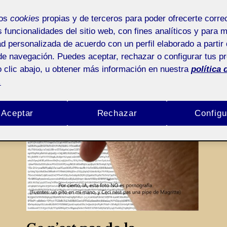
mos
cookies
propias y de terceros para poder ofrecerte corr
s funcionalidades del sitio web, con fines analíticos y para 
ad personalizada de acuerdo con un perfil elaborado a partir 
de navegación. Puedes aceptar, rechazar o configurar tus p
 clic abajo, u obtener más información en nuestra
política 
.
Aceptar
Rechazar
Configu