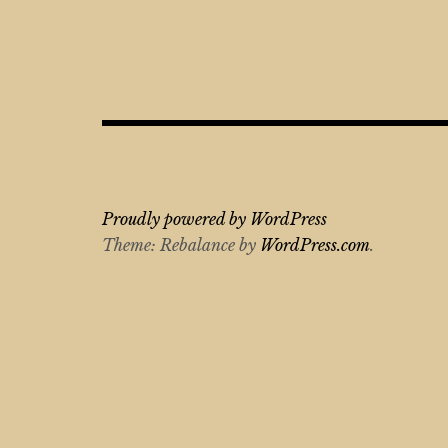
Proudly powered by WordPress
Theme: Rebalance by
WordPress.com
.