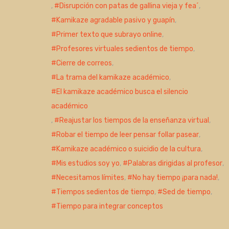
,
Disrupción con patas de gallina vieja y fea´
,
Kamikaze agradable pasivo y guapín
,
Primer texto que subrayo online
,
Profesores virtuales sedientos de tiempo
,
Cierre de correos
,
La trama del kamikaze académico
,
El kamikaze académico busca el silencio
académico
,
Reajustar los tiempos de la enseñanza virtual
,
Robar el tiempo de leer pensar follar pasear
,
Kamikaze académico o suicidio de la cultura
,
Mis estudios soy yo
,
Palabras dirigidas al profesor
,
Necesitamos límites
,
No hay tiempo ¡para nada!
,
Tiempos sedientos de tiempo
,
Sed de tiempo
,
Tiempo para integrar conceptos