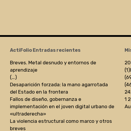
ActiFolio Entradas recientes
Mi
Breves. Metal desnudo y entornos de
20
aprendizaje
(1)
(…)
(6
Desaparición forzada: la mano agarrotada
(4
del Estado en la frontera
24
Fallos de diseño, gobernanza e
1 
implementación en el joven digital urbano de
Au
«ultraderecha»
La violencia estructural como marco y otros
breves