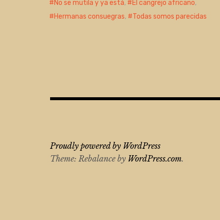
No se mutila y ya está
,
El cangrejo africano
,
Hermanas consuegras
,
Todas somos parecidas
Proudly powered by WordPress
Theme: Rebalance by
WordPress.com
.