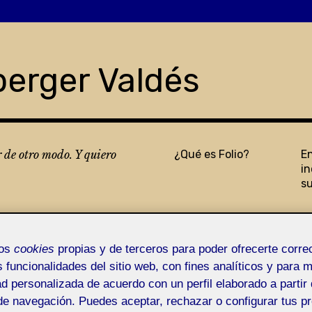
berger Valdés
r de otro modo. Y quiero
¿Qué es Folio?
E
in
s
mos
cookies
propias y de terceros para poder ofrecerte corr
s funcionalidades del sitio web, con fines analíticos y para 
ad personalizada de acuerdo con un perfil elaborado a partir 
de navegación. Puedes aceptar, rechazar o configurar tus p