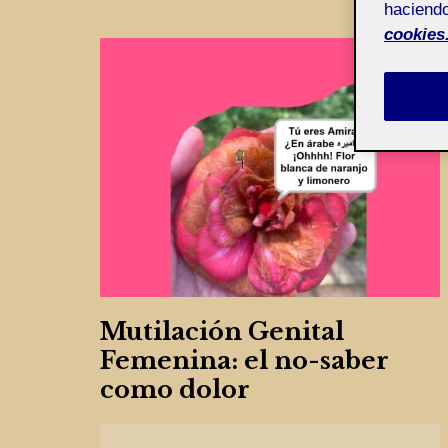
haciendo
cookies
Mutilación Genital
Femenina: el no-saber
como dolor