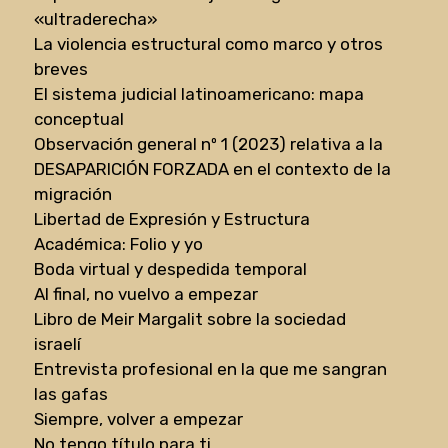
«ultraderecha»
La violencia estructural como marco y otros
breves
El sistema judicial latinoamericano: mapa
conceptual
Observación general nº 1 (2023) relativa a la
DESAPARICIÓN FORZADA en el contexto de la
migración
Libertad de Expresión y Estructura
Académica: Folio y yo
Boda virtual y despedida temporal
Al final, no vuelvo a empezar
Libro de Meir Margalit sobre la sociedad
israelí
Entrevista profesional en la que me sangran
las gafas
Siempre, volver a empezar
No tengo título para ti