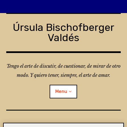
Skip
to
Úrsula Bischofberger
content
Valdés
Tengo el arte de discutir, de cuestionar, de mirar de otro
modo. Y quiero tener, siempre, el arte de amar.
Menu
¿Qué es Folio?