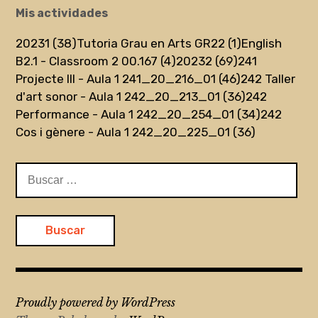
Mis actividades
20231 (38)
Tutoria Grau en Arts GR22 (1)
English
B2.1 - Classroom 2 00.167 (4)
20232 (69)
241
Projecte III - Aula 1 241_20_216_01 (46)
242 Taller
d'art sonor - Aula 1 242_20_213_01 (36)
242
Performance - Aula 1 242_20_254_01 (34)
242
Cos i gènere - Aula 1 242_20_225_01 (36)
Buscar:
Proudly powered by WordPress